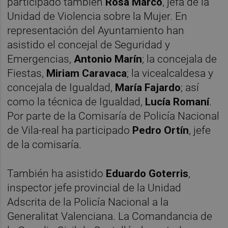
participado también
Rosa Marco
, jefa de la
Unidad de Violencia sobre la Mujer. En
representación del Ayuntamiento han
asistido el concejal de Seguridad y
Emergencias,
Antonio Marín
; la concejala de
Fiestas,
Miriam Caravaca
; la vicealcaldesa y
concejala de Igualdad,
María Fajardo
; así
como la técnica de Igualdad,
Lucía Romaní
.
Por parte de la Comisaría de Policía Nacional
de Vila-real ha participado
Pedro Ortín
, jefe
de la comisaría.
También ha asistido
Eduardo Goterris
,
inspector jefe provincial de la Unidad
Adscrita de la Policía Nacional a la
Generalitat Valenciana. La Comandancia de