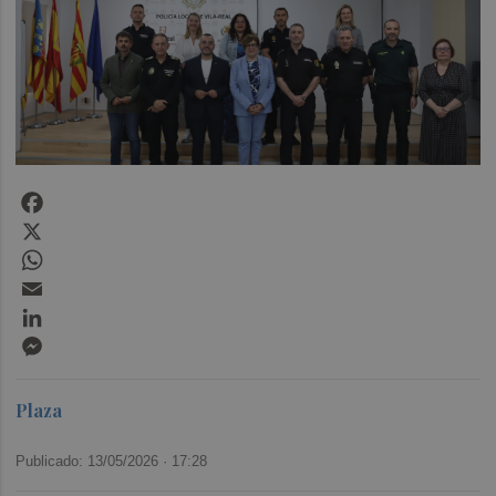
Facebook
X
WhatsApp
Email
LinkedIn
Messenger
Plaza
Publicado: 13/05/2026 ·
17:28