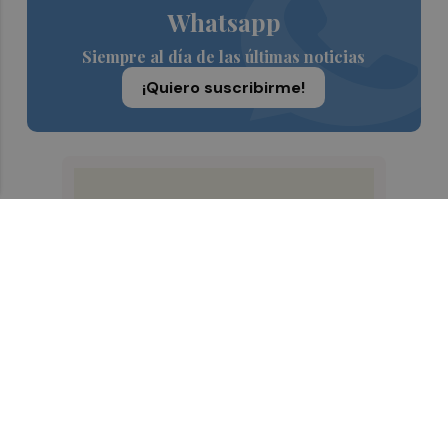
Whatsapp
Siempre al día de las últimas noticias
¡Quiero suscribirme!