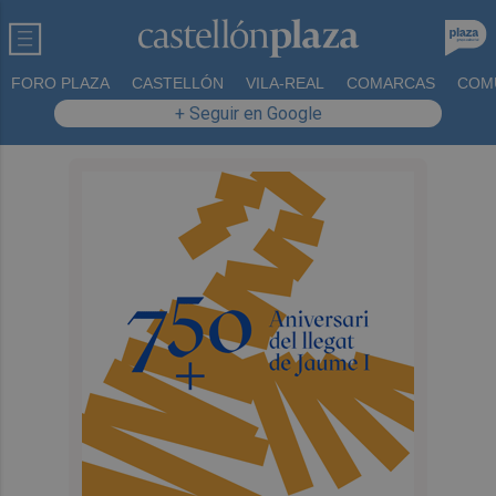
FORO PLAZA
CASTELLÓN
VILA-REAL
COMARCAS
COM
+ Seguir en Google