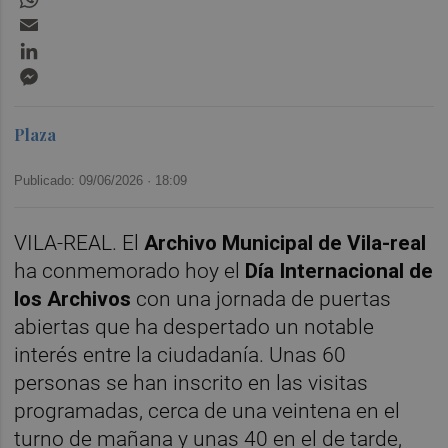
Email
LinkedIn
Messenger
Plaza
Publicado: 09/06/2026 ·
18:09
VILA-REAL. El
Archivo Municipal de Vila-real
ha conmemorado hoy el
Día Internacional de
los Archivos
con una jornada de puertas
abiertas que ha despertado un notable
interés entre la ciudadanía. Unas 60
personas se han inscrito en las visitas
programadas, cerca de una veintena en el
turno de mañana y unas 40 en el de tarde,