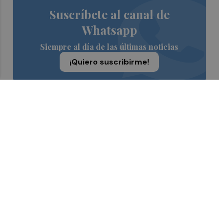
Suscríbete al canal de
Whatsapp
Siempre al día de las últimas noticias
¡Quiero suscribirme!