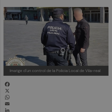
Imatge d'un control de la Policia Local de Vila-real
Facebook
X
WhatsApp
Email
LinkedIn