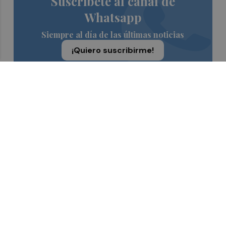
Suscríbete al canal de
Whatsapp
Siempre al día de las últimas noticias
¡Quiero suscribirme!