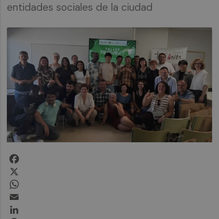
entidades sociales de la ciudad
Facebook
X
WhatsApp
Email
LinkedIn