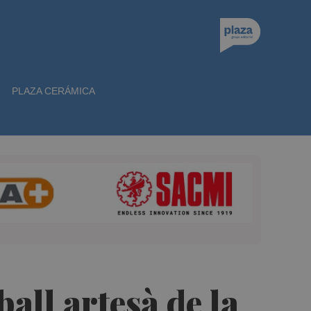
PLAZA CERÁMICA
ball artesà de la