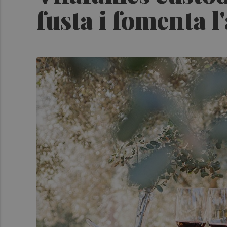
fusta i fomenta l