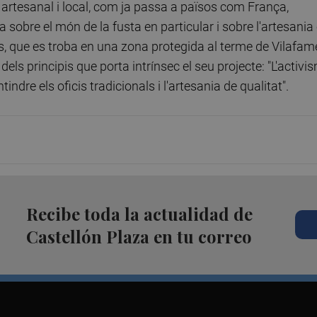
l artesanal i local, com ja passa a països com França,
sobre el món de la fusta en particular i sobre l'artesania
mas, que es troba en una zona protegida al terme de Vilafam
dels principis que porta intrínsec el seu projecte: "L'activi
tindre els oficis tradicionals i l'artesania de qualitat".
Recibe toda la actualidad de
Castellón Plaza en tu correo