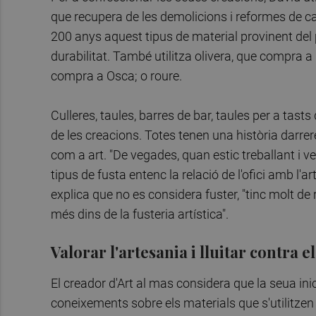
que recupera de les demolicions i reformes de ca
200 anys aquest tipus de material provinent del p
durabilitat. També utilitza olivera, que compra 
compra a Osca; o roure.
Culleres, taules, barres de bar, taules per a tast
de les creacions. Totes tenen una història darrer
com a art. "De vegades, quan estic treballant i ve
tipus de fusta entenc la relació de l'ofici amb l'a
explica que no es considera fuster, "tinc molt de 
més dins de la fusteria artística".
Valorar l'artesania i lluitar contra 
El creador d'Art al mas considera que la seua ini
coneixements sobre els materials que s'utilitzen