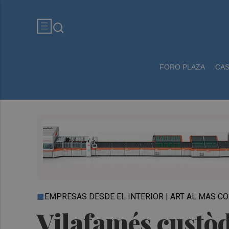
FORO PLAZA
CA
EMPRESAS DESDE EL INTERIOR | ART AL MAS 
Vilafamés custòdi