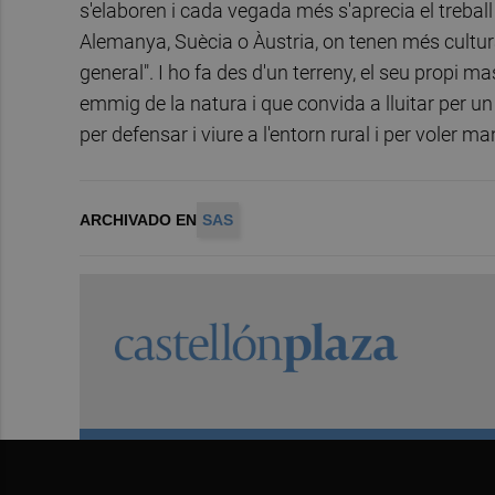
s'elaboren i cada vegada més s'aprecia el trebal
Alemanya, Suècia o Àustria, on tenen més cultura 
general". I ho fa des d'un terreny, el seu propi 
emmig de la natura i que convida a lluitar per un 
per defensar i viure a l'entorn rural i per voler man
ARCHIVADO EN
SAS