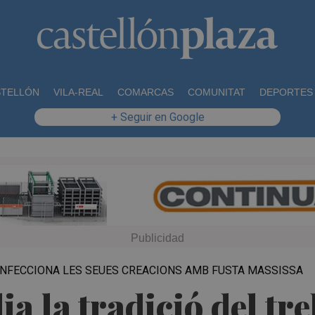
STELLÓN
VILA-REAL
COMARCAS
COMUNITAT
DEPORTES
+ Seguir en Google
CONFECCIONA LES SEUES CREACIONS AMB FUSTA MASSISSA
a la tradició del tre