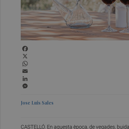
Facebook
X
WhatsApp
Email
LinkedIn
Messenger
Jose Luis Sales
CASTELLÓ. En aquesta època, de vegades, buida 