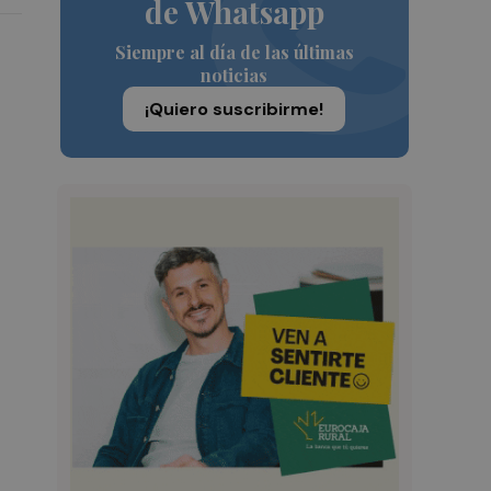
de Whatsapp
Siempre al día de las últimas
noticias
¡Quiero suscribirme!