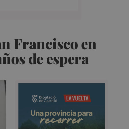
an Francisco en
años de espera