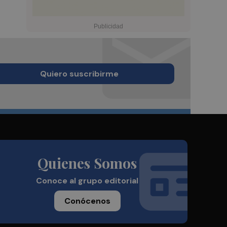
Quiero suscribirme
Quienes Somos
Conoce al grupo editorial
Conócenos