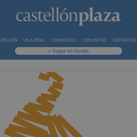
STELLÓN
VILA-REAL
COMARCAS
COMUNITAT
DEPORTES
+ Seguir en Google