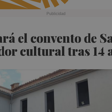
rá el convento de S
or cultural tras 14 