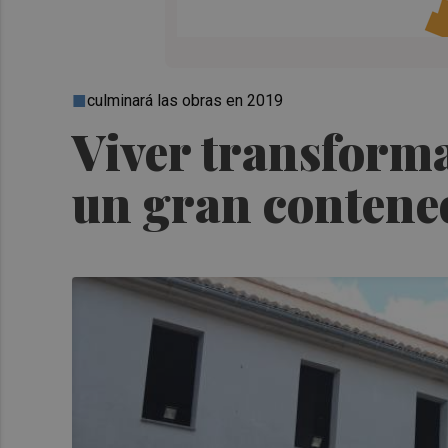
culminará las obras en 2019
Viver transforma
un gran contened