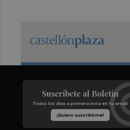
Suscríbete al Boletín
Todos los días a primera hora en tu email
¡Quiero suscribirme!