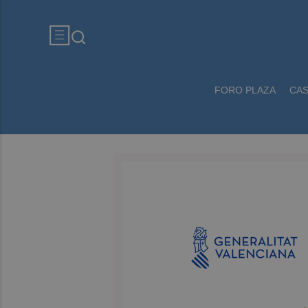
FORO PLAZA
CA