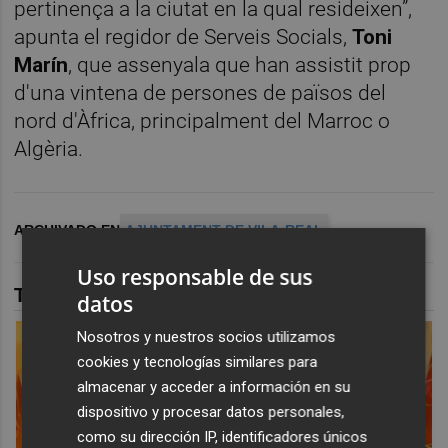
pertinença a la ciutat en la qual resideixen”,
apunta el regidor de Serveis Socials,
Toni
Marín
, que assenyala que han assistit prop
d'una vintena de persones de països del
nord d'Àfrica, principalment del Marroc o
Algèria.
ARCHIVADO EN
AJUNTAMENT DE VILA-REAL
Uso responsable de sus
TAMBIÉN TE PUEDE INTERESAR
datos
Nosotros y nuestros socios utilizamos
cookies y tecnologías similares para
almacenar y acceder a información en su
dispositivo y procesar datos personales,
como su dirección IP, identificadores únicos