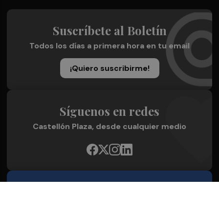
Suscríbete al Boletín
Todos los días a primera hora en tu email
¡Quiero suscribirme!
Síguenos en redes
Castellón Plaza, desde cualquier medio
Quienes Somos
Conoce al grupo editorial