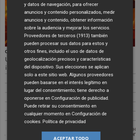
y datos de navegación, para ofrecer
anuncios y contenido personalizados, medir
anuncios y contenido, obtener información
sobre la audiencia y mejorar los servicios.
Proveedores de terceros (1913)
también
pueden procesar sus datos para estos y
otros fines, incluido el uso de datos de
Corepunk MMORPG
Un verdadero MMORPG de la vieja escuela
geolocalización precisos y características
¡Cómo los de antes, pero mejor!
del dispositivo. Sus elecciones se aplican
solo a este sitio web. Algunos proveedores
pueden basarse en el interés legítimo en
lugar del consentimiento; tiene derecho a
oponerse en
Configuración de publicidad
.
Puede retirar su consentimiento en
cualquier momento en
Configuración de
cookies
.
Política de privacidad
DISCOVER WITH
ACEPTAR TODO