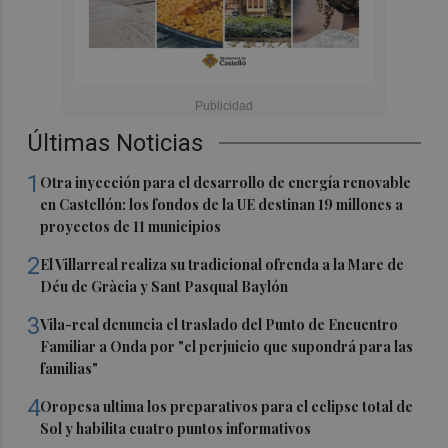
Últimas Noticias
1
Otra inyección para el desarrollo de energía renovable
en Castellón: los fondos de la UE destinan 19 millones a
proyectos de 11 municipios
2
El Villarreal realiza su tradicional ofrenda a la Mare de
Déu de Gràcia y Sant Pasqual Baylón
3
Vila-real denuncia el traslado del Punto de Encuentro
Familiar a Onda por "el perjuicio que supondrá para las
familias"
4
Oropesa ultima los preparativos para el eclipse total de
Sol y habilita cuatro puntos informativos