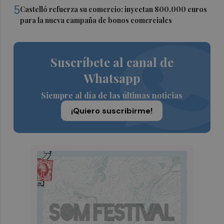
5
Castelló refuerza su comercio: inyectan 800.000 euros
para la nueva campaña de bonos comerciales
Suscríbete al canal de
Whatsapp
Siempre al día de las últimas noticias
¡Quiero suscribirme!