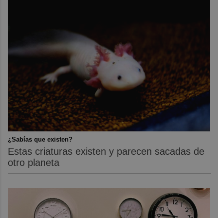
¿Sabías que existen?
Estas criaturas existen y parecen sacadas de
otro planeta