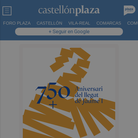
FORO PLAZA
CASTELLÓN
VILA-REAL
COMARCAS
COM
+ Seguir en Google