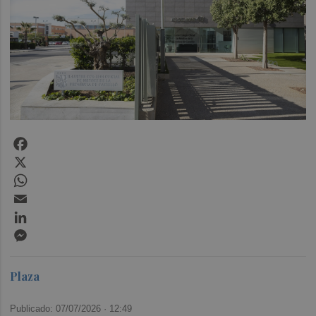
Facebook
X
WhatsApp
Email
LinkedIn
Messenger
Plaza
Publicado: 07/07/2026 ·
12:49