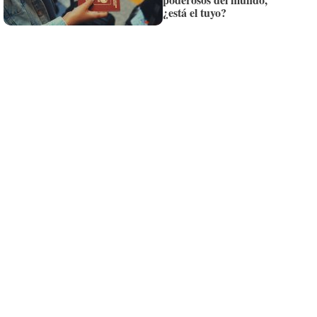
¡Quiero suscribirme!
¿está el tuyo?