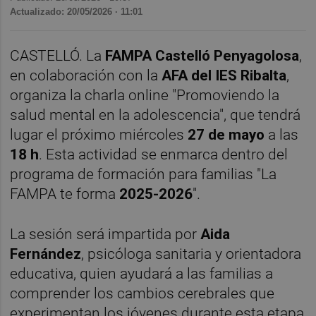
Actualizado: 20/05/2026 · 11:01
CASTELLÓ. La
FAMPA Castelló Penyagolosa
,
en colaboración con la
AFA del IES Ribalta
,
organiza la charla online "Promoviendo la
salud mental en la adolescencia", que tendrá
lugar el próximo miércoles
27 de mayo
a las
18 h
. Esta actividad se enmarca dentro del
programa de formación para familias "La
FAMPA te forma
2025-2026
".
La sesión será impartida por
Aida
Fernández
, psicóloga sanitaria y orientadora
educativa, quien ayudará a las familias a
comprender los cambios cerebrales que
experimentan los jóvenes durante esta etapa