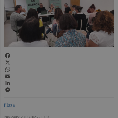
Facebook
X
WhatsApp
Email
LinkedIn
Messenger
Plaza
Publicado: 20/05/2026 ·
10:37