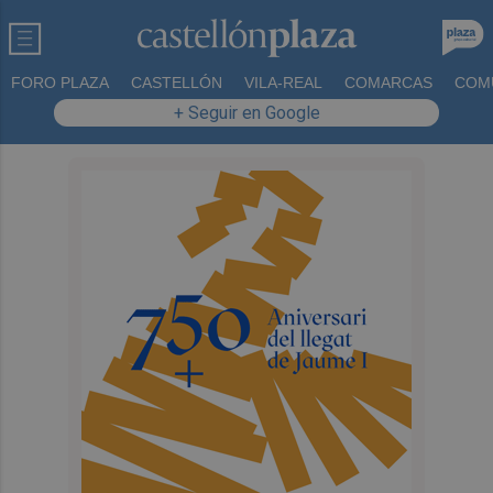
FORO PLAZA
CASTELLÓN
VILA-REAL
COMARCAS
COM
+ Seguir en Google