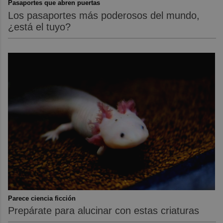
Pasaportes que abren puertas
Los pasaportes más poderosos del mundo,
¿está el tuyo?
Parece ciencia ficción
Prepárate para alucinar con estas criaturas