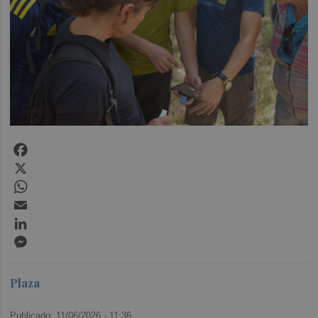
Facebook
X
WhatsApp
Email
LinkedIn
Messenger
Plaza
Publicado: 11/06/2026 ·
11:36