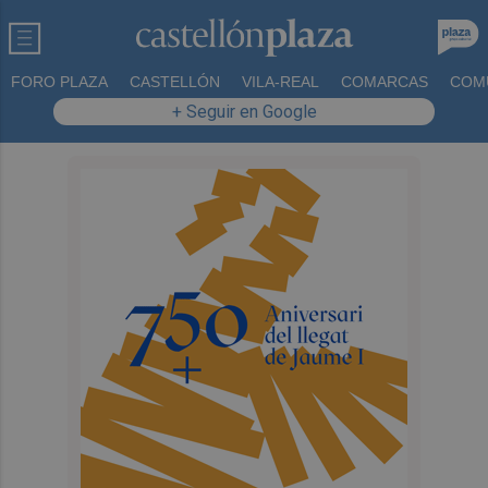
FORO PLAZA
CASTELLÓN
VILA-REAL
COMARCAS
COM
+ Seguir en Google