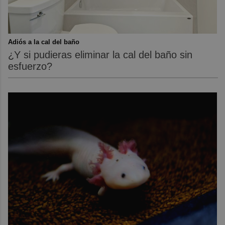
Adiós a la cal del baño
¿Y si pudieras eliminar la cal del baño sin
esfuerzo?