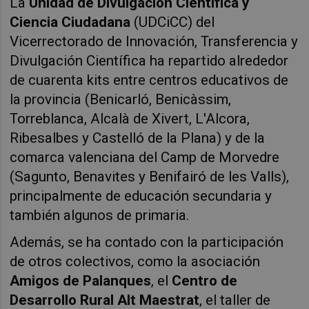
La
Unidad de Divulgación Científica y
Ciencia Ciudadana
(UDCiCC) del
Vicerrectorado de Innovación, Transferencia y
Divulgación Científica ha repartido alrededor
de cuarenta kits entre centros educativos de
la provincia (Benicarló, Benicàssim,
Torreblanca, Alcalà de Xivert, L'Alcora,
Ribesalbes y Castelló de la Plana) y de la
comarca valenciana del Camp de Morvedre
(Sagunto, Benavites y Benifairó de les Valls),
principalmente de educación secundaria y
también algunos de primaria.
Además, se ha contado con la participación
de otros colectivos, como la asociación
Amigos de Palanques
, el
Centro de
Desarrollo Rural Alt Maestrat
, el taller de