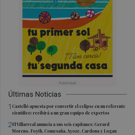
Últimas Noticias
1
Castelló apuesta por convertir el eclipse en un referente
científico: recibirá a un gran equipo de expertos
2
El Villarreal anuncia a sus seis capitanes: Gerard
Moreno, Foyth, Comesaña, Ayoze, Cardona y Logan