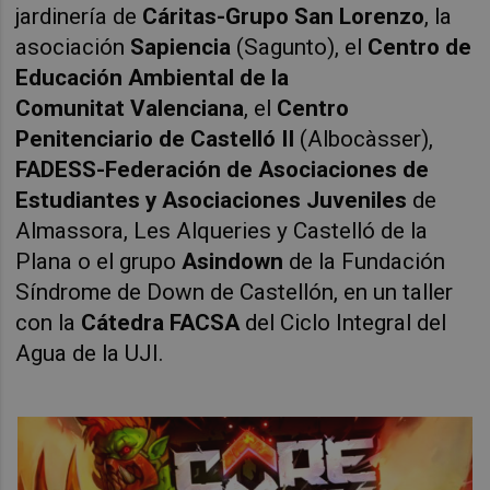
jardinería de
Cáritas-Grupo San Lorenzo
, la
asociación
Sapiencia
(Sagunto), el
Centro de
Educación Ambiental de la
Comunitat Valenciana
, el
Centro
Penitenciario de Castelló II
(Albocàsser),
FADESS-Federación de Asociaciones de
Estudiantes y Asociaciones Juveniles
de
Almassora, Les Alqueries y Castelló de la
Plana o el grupo
Asindown
de la Fundación
Síndrome de Down de Castellón, en un taller
con la
Cátedra FACSA
del Ciclo Integral del
Agua de la UJI.