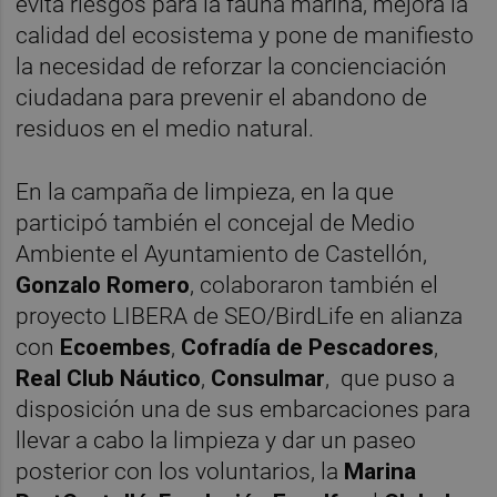
evita riesgos para la fauna marina, mejora la
calidad del ecosistema y pone de manifiesto
la necesidad de reforzar la concienciación
ciudadana para prevenir el abandono de
residuos en el medio natural.
En la campaña de limpieza, en la que
participó también el concejal de Medio
Ambiente el Ayuntamiento de Castellón,
Gonzalo Romero
, colaboraron también el
proyecto LIBERA de SEO/BirdLife en alianza
con
Ecoembes
,
Cofradía de Pescadores
,
Real Club Náutico
,
Consulmar
, que puso a
disposición una de sus embarcaciones para
llevar a cabo la limpieza y dar un paseo
posterior con los voluntarios, la
Marina