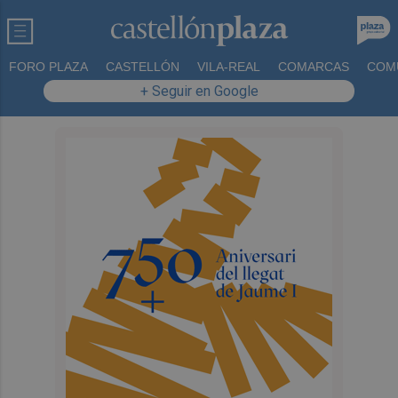
FORO PLAZA
CASTELLÓN
VILA-REAL
COMARCAS
COM
+ Seguir en Google