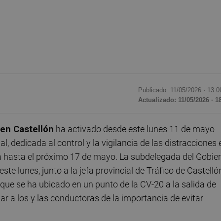
Publicado: 11/05/2026 ·
13:0
Actualizado: 11/05/2026 · 1
 en Castellón
ha activado desde este lunes 11 de mayo
, dedicada al control y la vigilancia de las distracciones 
ia hasta el próximo 17 de mayo. La subdelegada del Gobie
 este lunes, junto a la jefa provincial de Tráfico de Castelló
, que se ha ubicado en un punto de la CV-20 a la salida de
r a los y las conductoras de la importancia de evitar