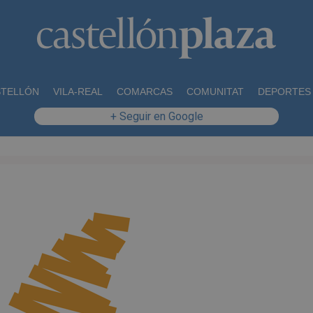
STELLÓN
VILA-REAL
COMARCAS
COMUNITAT
DEPORTES
+ Seguir en Google