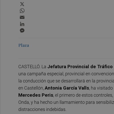
X
WhatsApp
Email
LinkedIn
Messenger
Plaza
CASTELLÓ. La
Jefatura Provincial de Tráfico
una campaña especial, provincial en convencional
la conducción que se desarrollará en la provinc
en Castellón,
Antonia García Valls
, ha visitado
Mercedes Peris
, el primero de estos controles
Onda, y ha hecho un llamamiento para sensibiliza
distracciones indebidas.