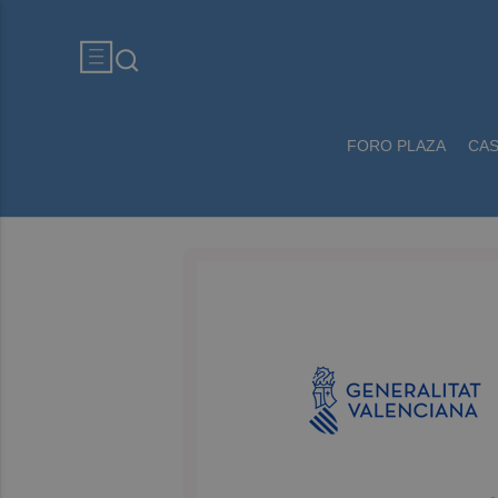
FORO PLAZA
CA