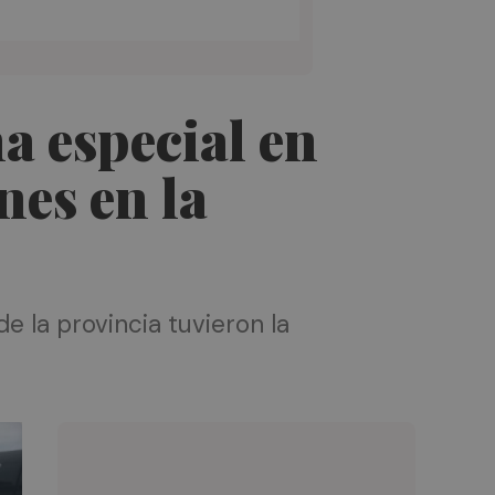
 especial en
nes en la
e la provincia tuvieron la