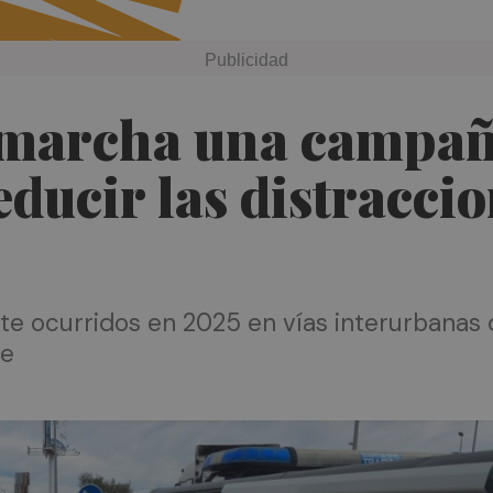
 marcha una campaña
ducir las distraccio
te ocurridos en 2025 en vías interurbanas d
te