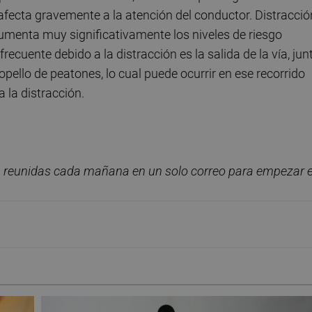
fecta gravemente a la atención del conductor. Distracció
umenta muy significativamente los niveles de riesgo
recuente debido a la distracción es la salida de la vía, jun
opello de peatones, lo cual puede ocurrir en ese recorrido
a la distracción.
, reunidas cada ma
ñana en un solo correo para empezar e