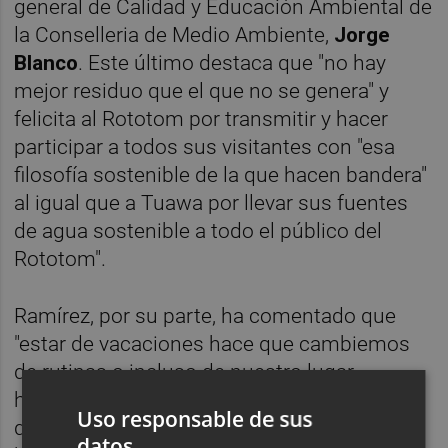
general de Calidad y Educación Ambiental de
la Conselleria de Medio Ambiente,
Jorge
Blanco
. Este último destaca que "no hay
mejor residuo que el que no se genera" y
felicita al Rototom por transmitir y hacer
participar a todos sus visitantes con "esa
filosofía sostenible de la que hacen bandera"
al igual que a Tuawa por llevar sus fuentes
de agua sostenible a todo el público del
Rototom".
Ramírez, por su parte, ha comentado que
"estar de vacaciones hace que cambiemos
de rutinas o incluso de nuestro lugar
habitual de residencia, pero no quiere decir
Uso responsable de sus
que tengamos que renunciar a nuestros
datos