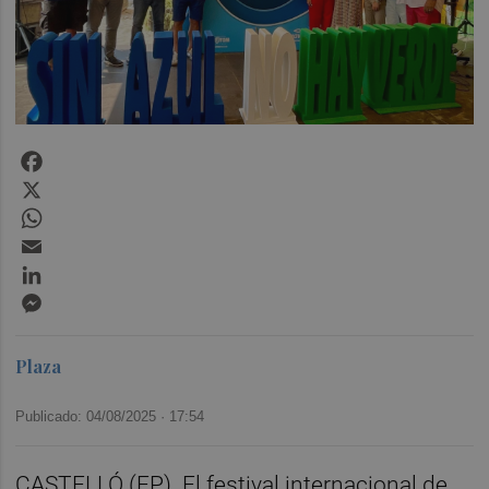
Facebook
X
WhatsApp
Email
LinkedIn
Messenger
Plaza
Publicado: 04/08/2025 ·
17:54
CASTELLÓ (EP). El festival internacional de