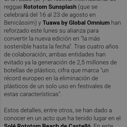
reggae
Rototom Sunsplash
(que se
celebrará del 16 al 23 de agosto en
Benicàssim) y
Tuawa by Global Omnium
han
reforzado este lunes su alianza para
convertir la nueva edición en "la más
sostenible hasta la fecha". Tras cuatro años
de colaboración, ambas entidades han
evitado ya la generación de 2,5 millones de
botellas de plástico, cifra que marca "un
récord europeo en la eliminación de
plásticos de un solo uso en festivales de
estas características".
Estos detalles, entre otros, se han dado a
conocer en un acto que ha tenido lugar en el
Solé Rototom Beach
de Castelló
. En este