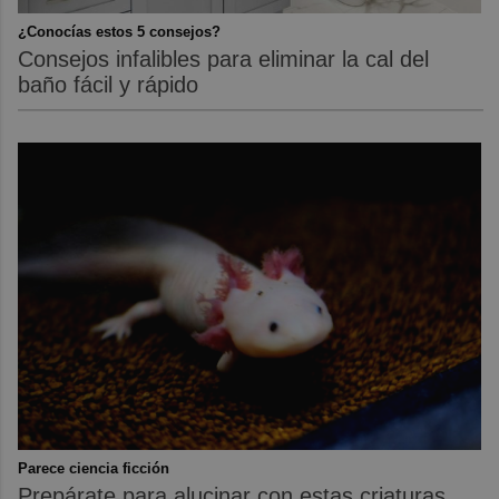
¿Conocías estos 5 consejos?
Consejos infalibles para eliminar la cal del
baño fácil y rápido
Parece ciencia ficción
Prepárate para alucinar con estas criaturas