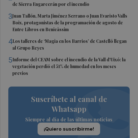
de Sierra Engarcerán por el incendio
3
Juan Tallón, Marta Jiménez Serrano o Juan Evaristo Valls
Boix, protagonistas de la programación de agosto de
Entre Libros en Benicàssim
4
Los talleres de ‘Magia en los Barrios’ de Castelló llegan
al Grupo Reyes
5
Informe del CEAM sobre el incendio de la Vall d'Uixó: la
vegetación perdió el 51% de humedad en los meses
previos
Suscríbete al canal de
Whatsapp
Siempre al día de las últimas noticias
¡Quiero suscribirme!