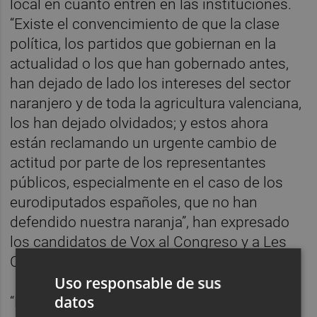
local en cuanto entren en las instituciones.
“Existe el convencimiento de que la clase
política, los partidos que gobiernan en la
actualidad o los que han gobernado antes,
han dejado de lado los intereses del sector
naranjero y de toda la agricultura valenciana,
los han dejado olvidados; y estos ahora
están reclamando un urgente cambio de
actitud por parte de los representantes
públicos, especialmente en el caso de los
eurodiputados españoles, que no han
defendido nuestra naranja”, han expresado
los candidatos de Vox al Congreso y a Les
Corts por Castellón.
Uso responsable de sus
datos
“La naranja valenciana, nuestra naranja, está