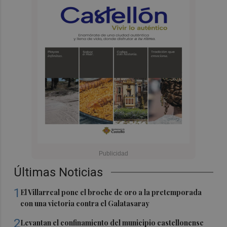
Últimas Noticias
1
El Villarreal pone el broche de oro a la pretemporada
con una victoria contra el Galatasaray
2
Levantan el confinamiento del municipio castellonense