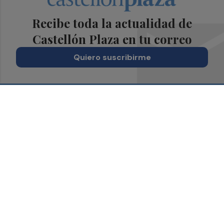
Recibe toda la actualidad de
Castellón Plaza en tu correo
Quiero suscribirme
Suscríbete al Boletín
Todos los días a primera hora en tu email
¡Quiero suscribirme!
Síguenos en redes