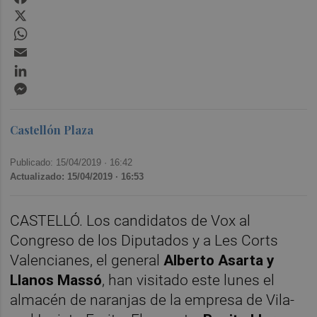
X
WhatsApp
Email
LinkedIn
Messenger
Castellón Plaza
Publicado: 15/04/2019 ·
16:42
Actualizado: 15/04/2019 · 16:53
CASTELLÓ. Los candidatos de Vox al
Congreso de los Diputados y a Les Corts
Valencianes, el general
Alberto Asarta y
Llanos Massó
, han visitado este lunes el
almacén de naranjas de la empresa de Vila-