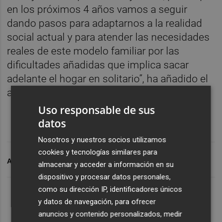
en los próximos 4 años vamos a seguir
dando pasos para adaptarnos a la realidad
social actual y para atender las necesidades
reales de este modelo familiar por las
dificultades añadidas que implica sacar
adelante el hogar en solitario”, ha añadido el
alcaldable.
Uso responsable de sus
datos
Nosotros y nuestros socios utilizamos
cookies y tecnologías similares para
ARCHIVADO EN
ONDA
FAMILIAS MONOPARENTALES
almacenar y acceder a información en su
dispositivo y procesar datos personales,
como su dirección IP, identificadores únicos
y datos de navegación, para ofrecer
anuncios y contenido personalizados, medir