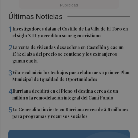
Últimas Noticias
1
Investigadores datan el Castillo de La Villa de El Toro en
el siglo XIII y acreditan su origen cristiano
2
La venta de viviendas desacelera en Castellón y cae un
15%: el alza del precio se contiene y los extranjeros
ganan cuota
3
Vila-real inicia los trabajos para elaborar su primer Plan
Municipal de Igualdad de Oportunidades
4
Burriana decidirá en el Pleno si destina cerca de un
millón a la remodelación integral del Camí Fondo
5
La Generalitat invierte en Burriana cerca de 5,6 millones
para programas y recursos sociales