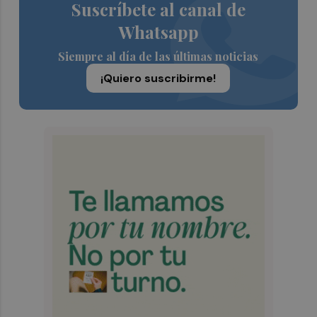
Suscríbete al canal de
Whatsapp
Siempre al día de las últimas noticias
¡Quiero suscribirme!