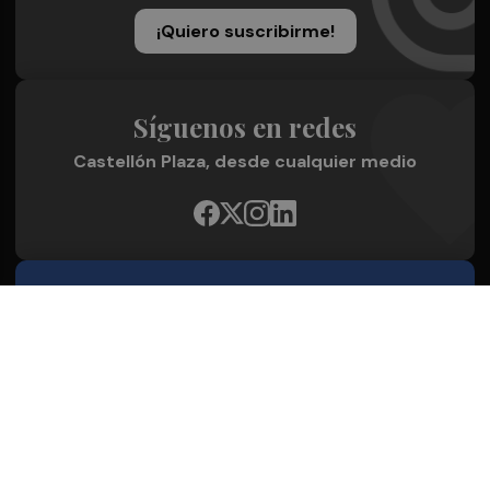
¡Quiero suscribirme!
Síguenos en redes
Castellón Plaza, desde cualquier medio
Quienes Somos
Conoce al grupo editorial
Conócenos