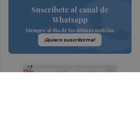
Suscríbete al canal de
Whatsapp
Siempre al día de las últimas noticias
¡Quiero suscribirme!