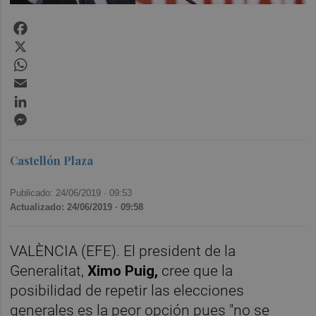
Facebook
X
WhatsApp
Email
LinkedIn
Messenger
Castellón Plaza
Publicado: 24/06/2019 ·
09:53
Actualizado: 24/06/2019 · 09:58
VALÈNCIA (EFE). El president de la
Generalitat,
Ximo Puig,
cree que la
posibilidad de repetir las elecciones
generales es la peor opción pues "no se