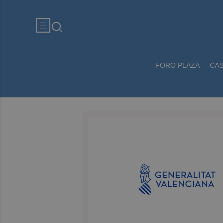
FORO PLAZA
CA