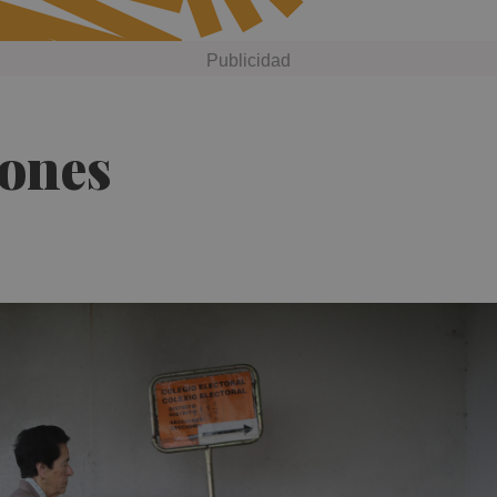
iones