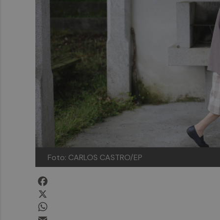
Foto: CARLOS CASTRO/EP
Facebook
X
WhatsApp
Email