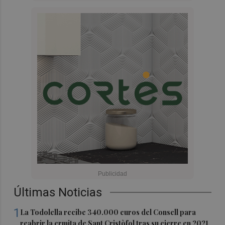
Últimas Noticias
1
La Todolella recibe 340.000 euros del Consell para
reabrir la ermita de Sant Cristòfol tras su cierre en 2021