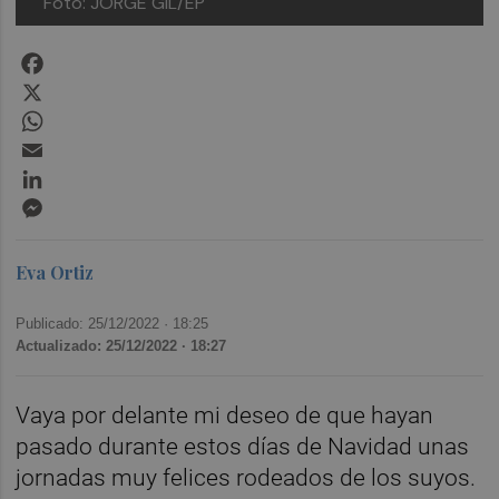
Foto: JORGE GIL/EP
Facebook
X
WhatsApp
Email
LinkedIn
Messenger
Eva Ortiz
Publicado: 25/12/2022 ·
18:25
Actualizado: 25/12/2022 · 18:27
Vaya por delante mi deseo de que hayan
pasado durante estos días de Navidad unas
jornadas muy felices rodeados de los suyos.