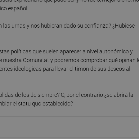
ico español.
en las urnas y nos hubieran dado su confianza? ¿Hubiese
tas políticas que suelen aparecer a nivel autonómico y
 de nuestra Comunitat y podremos comprobar qué opinan l
ientes ideológicas para llevar el timón de sus deseos al
as de los de siempre? O, por el contrario ¿se abrirá la
biar el statu quo establecido?