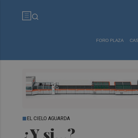
FORO PLAZA
CA
EL CIELO AGUARDA
¿Y si…?