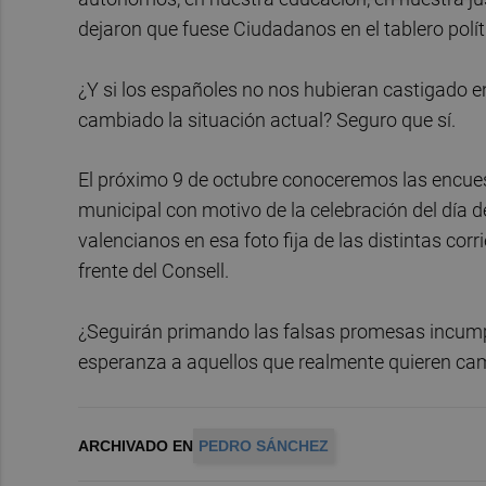
dejaron que fuese Ciudadanos en el tablero polít
¿Y si los españoles no nos hubieran castigado 
cambiado la situación actual? Seguro que sí.
El próximo 9 de octubre conoceremos las encues
municipal con motivo de la celebración del día
valencianos en esa foto fija de las distintas corr
frente del Consell.
¿Seguirán primando las falsas promesas incumplid
esperanza a aquellos que realmente quieren cam
ARCHIVADO EN
PEDRO SÁNCHEZ