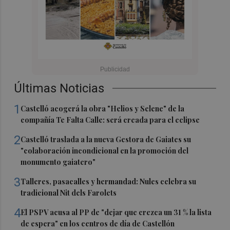
Últimas Noticias
1
Castelló acogerá la obra "Helios y Selene" de la
compañía Te Falta Calle: será creada para el eclipse
2
Castelló traslada a la nueva Gestora de Gaiates su
"colaboración incondicional en la promoción del
monumento gaiatero"
3
Talleres, pasacalles y hermandad: Nules celebra su
tradicional Nit dels Farolets
4
El PSPV acusa al PP de "dejar que crezca un 31 % la lista
de espera" en los centros de día de Castellón