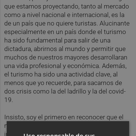
que estamos proyectando, tanto al mercado
como a nivel nacional e internacional, es la
de un país que no quiere turistas. Alucinante
especialmente en un país donde el turismo
ha sido fundamental para salir de una
dictadura, abrirnos al mundo y permitir que
muchos de nuestros mayores desarrollaran
una vida profesional y económica. Además,
el turismo ha sido una actividad clave, al
menos que yo recuerde, para sacarnos de
dos crisis como la del ladrillo y la del covid-
19.
Insisto, soy el primero en reconocer que el
modelo actual en muchos destinos es
insostenible. Sin embargo, cambiarlo a base