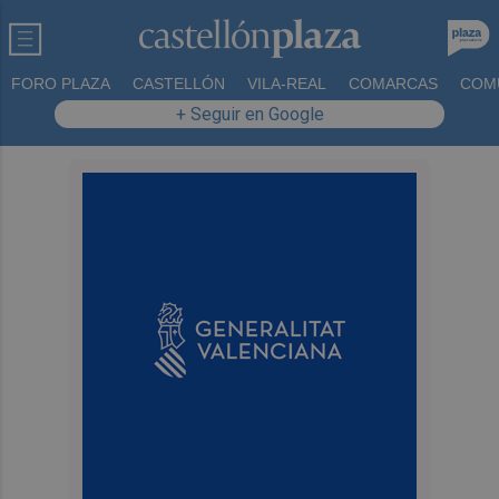
FORO PLAZA
CASTELLÓN
VILA-REAL
COMARCAS
COM
+ Seguir en Google