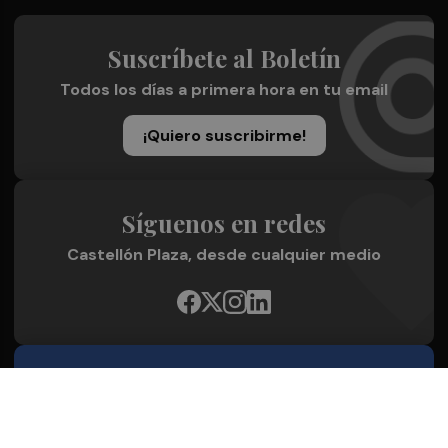
Suscríbete al Boletín
Todos los días a primera hora en tu email
¡Quiero suscribirme!
Síguenos en redes
Castellón Plaza, desde cualquier medio
Quienes Somos
Conoce al grupo editorial