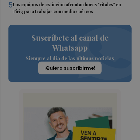
5
Los equipos de extinción afrontan horas "vitales" en
Tírig para trabajar con medios aéreos
Suscríbete al canal de
Whatsapp
Siempre al día de las últimas noticias
¡Quiero suscribirme!