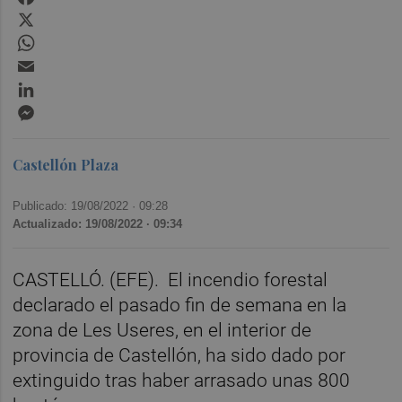
X
WhatsApp
Email
LinkedIn
Messenger
Castellón Plaza
Publicado: 19/08/2022 ·
09:28
Actualizado: 19/08/2022 · 09:34
CASTELLÓ. (EFE).
El incendio forestal
declarado el pasado fin de semana en la
zona de Les Useres, en el interior de
provincia de Castellón, ha sido dado por
extinguido tras haber arrasado unas 800