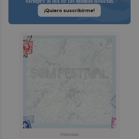
Siempre al día de las últimas noticias
¡Quiero suscribirme!