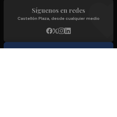
Síguenos en redes
Castellón Plaza, desde cualquier medio
Quienes Somos
Conoce al grupo editorial
Conócenos