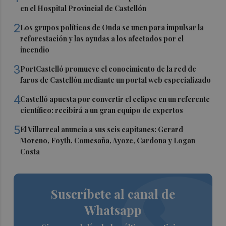
en el Hospital Provincial de Castellón
2
Los grupos políticos de Onda se unen para impulsar la
reforestación y las ayudas a los afectados por el
incendio
3
PortCastelló promueve el conocimiento de la red de
faros de Castellón mediante un portal web especializado
4
Castelló apuesta por convertir el eclipse en un referente
científico: recibirá a un gran equipo de expertos
5
El Villarreal anuncia a sus seis capitanes: Gerard
Moreno, Foyth, Comesaña, Ayoze, Cardona y Logan
Costa
Suscríbete al canal de
Whatsapp