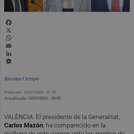
Facebook
X
WhatsApp
Email
LinkedIn
Messenger
Rosana Crespo
Publicado: 12/07/2024 ·
07:35
Actualizado: 12/07/2024 · 10:43
VALÈNCIA. El presidente de la Generalitat,
Carlos Mazón
, ha comparecido en la
mañana de este viernes ante los medios de