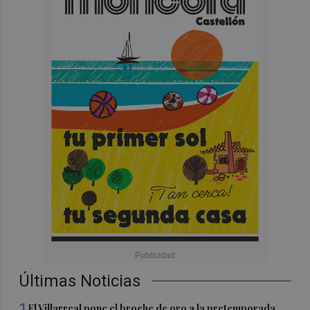
Últimas Noticias
1
El Villarreal pone el broche de oro a la pretemporada