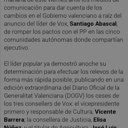
comunicación para dar cuenta de los
cambios en el Gobierno valenciano a raíz del
anuncio del líder de Vox,
Santiago Abascal
,
de romper los pactos con el PP en las cinco
comunidades autónomas donde compartían
ejecutivo.
El líder
popular
ya demostró anoche su
determinación para efectuar los relevos de la
forma más rápida posible, publicando en una
edición extraordinaria del Diario Oficial de la
Generalitat Valenciana (DOGV) los ceses de
los tres consellers de Vox: el vicepresidente
primero y responsable de Cultura,
Vicente
Barrera
; la consellera de Justicia,
Elisa
Núñez
, y el titular de Agricultura,
José Luis