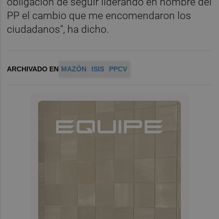
obligación de seguir liderando en nombre del
PP el cambio que me encomendaron los
ciudadanos", ha dicho.
ARCHIVADO EN
MAZÓN
ISIS
PPCV