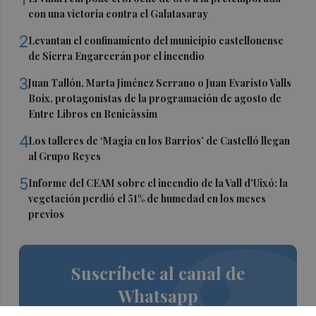
con una victoria contra el Galatasaray
2
Levantan el confinamiento del municipio castellonense
de Sierra Engarcerán por el incendio
3
Juan Tallón, Marta Jiménez Serrano o Juan Evaristo Valls
Boix, protagonistas de la programación de agosto de
Entre Libros en Benicàssim
4
Los talleres de ‘Magia en los Barrios’ de Castelló llegan
al Grupo Reyes
5
Informe del CEAM sobre el incendio de la Vall d'Uixó: la
vegetación perdió el 51% de humedad en los meses
previos
Suscríbete al canal de
Whatsapp