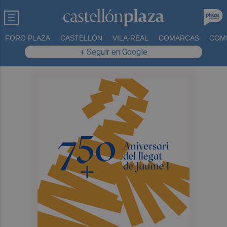
FORO PLAZA
CASTELLÓN
VILA-REAL
COMARCAS
COM
+ Seguir en Google