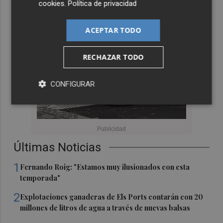
cookies
.
Política de privacidad
ACEPTAR TODO
RECHAZAR TODO
CONFIGURAR
Últimas Noticias
1
Fernando Roig: "Estamos muy ilusionados con esta
temporada"
2
Explotaciones ganaderas de Els Ports contarán con 20
millones de litros de agua a través de nuevas balsas