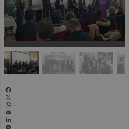
Facebook
X
WhatsApp
Email
LinkedIn
Messenger