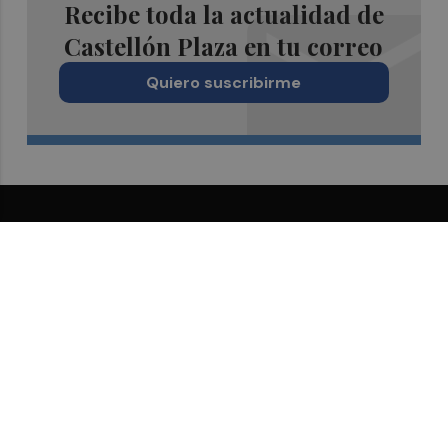
Recibe toda la actualidad de
Castellón Plaza en tu correo
Quiero suscribirme
Suscríbete al Boletín
Todos los días a primera hora en tu email
¡Quiero suscribirme!
Síguenos en redes