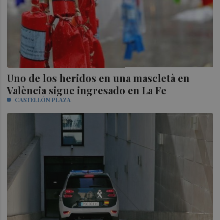
Uno de los heridos en una mascletà en
València sigue ingresado en La Fe
CASTELLÓN PLAZA