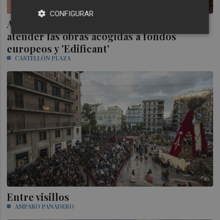
CONFIGURAR
Almassora demanda delineantes para
atender las obras acogidas a fondos
europeos y 'Edificant'
CASTELLÓN PLAZA
Entre visillos
AMPARO PANADERO