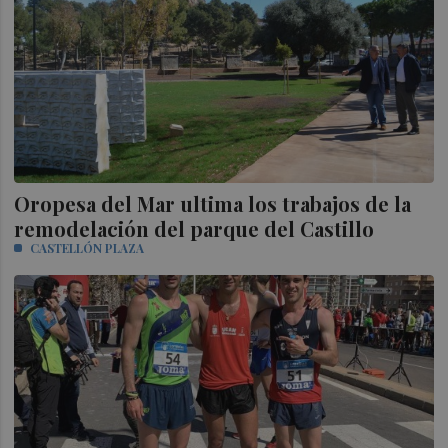
Oropesa del Mar ultima los trabajos de la
remodelación del parque del Castillo
CASTELLÓN PLAZA