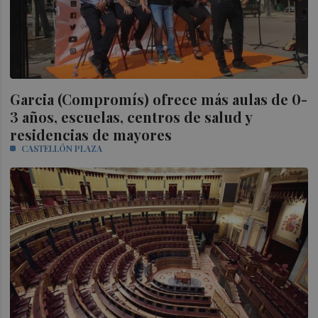
Garcia (Compromís) ofrece más aulas de 0-
3 años, escuelas, centros de salud y
residencias de mayores
CASTELLÓN PLAZA