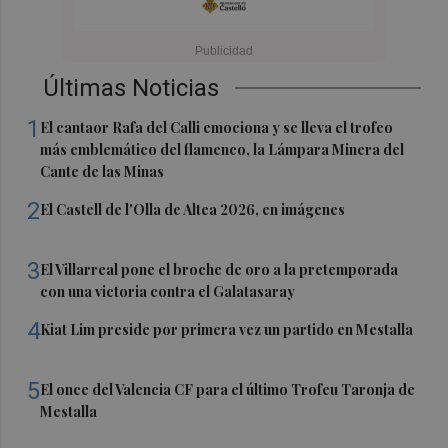
Últimas Noticias
1
El cantaor Rafa del Calli emociona y se lleva el trofeo
más emblemático del flamenco, la Lámpara Minera del
Cante de las Minas
2
El Castell de l'Olla de Altea 2026, en imágenes
3
El Villarreal pone el broche de oro a la pretemporada
con una victoria contra el Galatasaray
4
Kiat Lim preside por primera vez un partido en Mestalla
5
El once del Valencia CF para el último Trofeu Taronja de
Mestalla