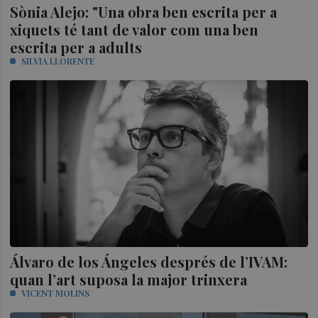
Sònia Alejo: "Una obra ben escrita per a
xiquets té tant de valor com una ben
escrita per a adults
SILVIA LLORENTE
Álvaro de los Ángeles després de l’IVAM:
quan l’art suposa la major trinxera
VICENT MOLINS