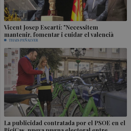
Vicent Josep Escartí: "Necessitem
mantenir, fomentar i cuidar el valencià
THAIS PEÑALVER
La publicidad contratada por el PSOE en el
BiciCas, nueva pugna electoral entre