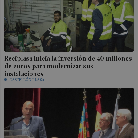
Reciplasa inicia la inversión de 40 millones
de euros para modernizar sus
instalaciones
CASTELLÓN PLAZA