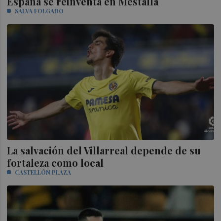
España se reinventa en Mestalla
SALVA FOLGADO
La salvación del Villarreal depende de su
fortaleza como local
CASTELLÓN PLAZA