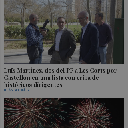
Luis Martínez, dos del PP a Les Corts por
Castellón en una lista con criba de
históricos dirigentes
ÁNGEL BÁEZ