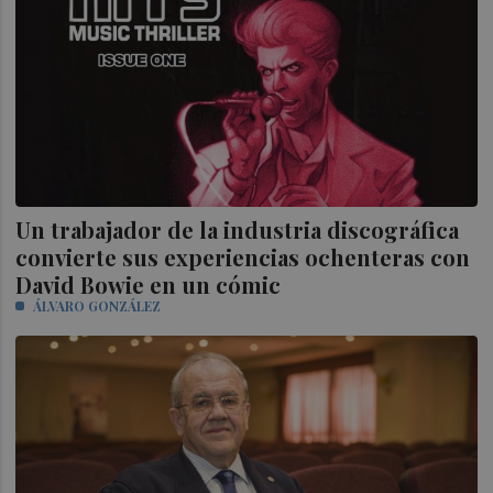
Un trabajador de la industria discográfica
convierte sus experiencias ochenteras con
David Bowie en un cómic
ÁLVARO GONZÁLEZ