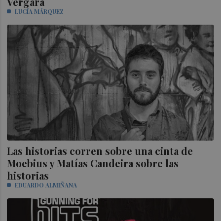
Vergara
LUCÍA MÁRQUEZ
Las historias corren sobre una cinta de
Moebius y Matías Candeira sobre las
historias
EDUARDO ALMIÑANA