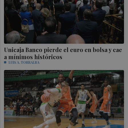
Unicaja Banco pierde el euro en bolsa y cae
a mínimos históricos
LUIS A. TORRALBA