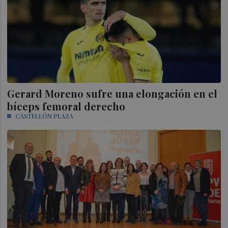
Gerard Moreno sufre una elongación en el
bíceps femoral derecho
CASTELLÓN PLAZA