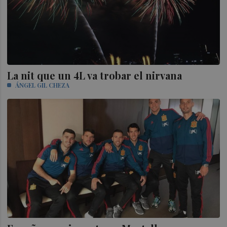
La nit que un 4L va trobar el nirvana
ÁNGEL GIL CHEZA