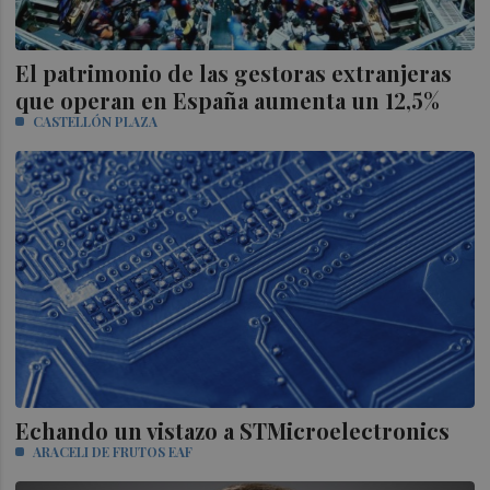
El patrimonio de las gestoras extranjeras
que operan en España aumenta un 12,5%
CASTELLÓN PLAZA
Echando un vistazo a STMicroelectronics
ARACELI DE FRUTOS EAF