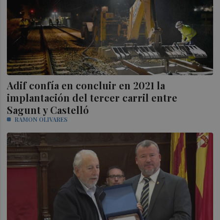
Adif confía en concluir en 2021 la
implantación del tercer carril entre
Sagunt y Castelló
RAMON OLIVARES