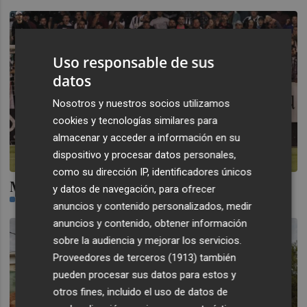
Uso responsable de sus
datos
Nosotros y nuestros socios utilizamos
cookies y tecnologías similares para
almacenar y acceder a información en su
dispositivo y procesar datos personales,
como su dirección IP, identificadores únicos
Manchado y Gil García: los 'CSI' albinegros
y datos de navegación, para ofrecer
JOSE LUIS GUAL
anuncios y contenido personalizados, medir
anuncios y contenido, obtener información
sobre la audiencia y mejorar los servicios.
Proveedores de terceros (1913)
también
pueden procesar sus datos para estos y
otros fines, incluido el uso de datos de