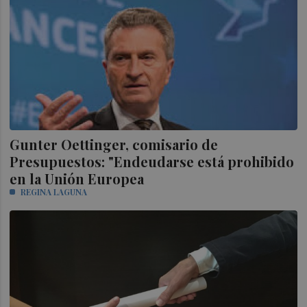
Gunter Oettinger, comisario de
Presupuestos: "Endeudarse está prohibido
en la Unión Europea
REGINA LAGUNA