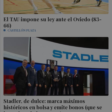
El TAU impone su ley ante el Oviedo (83-
66)
CASTELLÓN PLAZA
Stadler, de dulce: marca máximos
históricos en bolsa y emite bonos (que se