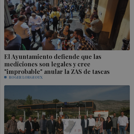
El Ayuntamiento defiende que las
mediciones son legales y cree
"improbable" anular la ZAS de tascas
ROGER LORGEOUX