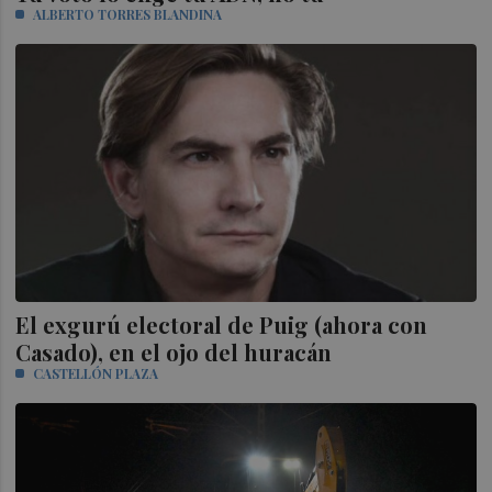
ALBERTO TORRES BLANDINA
El exgurú electoral de Puig (ahora con
Casado), en el ojo del huracán
CASTELLÓN PLAZA