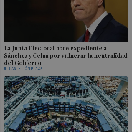
La Junta Electoral abre expediente a
Sánchez y Celaá por vulnerar la neutralidad
del Gobierno
CASTELLÓN PLAZA