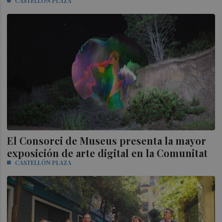
CASTELLÓN PLAZA
El Consorci de Museus presenta la mayor
exposición de arte digital en la Comunitat
CASTELLÓN PLAZA