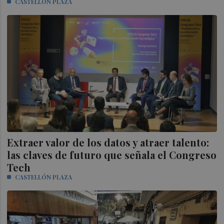
CASTELLÓN PLAZA
Extraer valor de los datos y atraer talento:
las claves de futuro que señala el Congreso
Tech
CASTELLÓN PLAZA