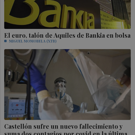
El euro, talón de Aquiles de Bankia en bolsa
MIGUEL MOMOBELA (XTB)
Castellón sufre un nuevo fallecimiento y
suma dos contagios por covid en la última