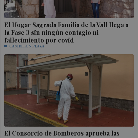
El Hogar Sagrada Familia de la Vall llega a
la Fase 3 sin ningún contagio ni
fallecimiento por covid
CASTELLÓN PLAZA
El Consorcio de Bomberos aprueba las