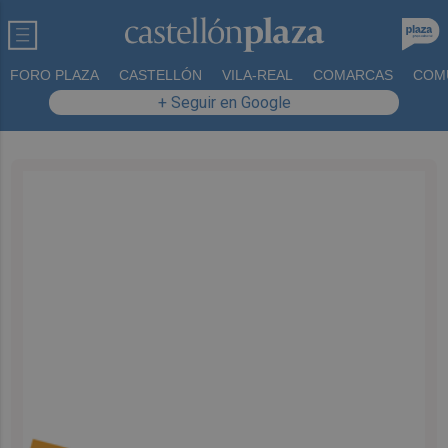
FORO PLAZA
CASTELLÓN
VILA-REAL
COMARCAS
COM
+ Seguir en Google