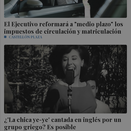
El Ejecutivo reformará a "medio plazo" los
impuestos de circulación y matriculación
CASTELLÓN PLAZA
¿'La chica ye-ye' cantada en inglés por un
grupo griego? Es posible