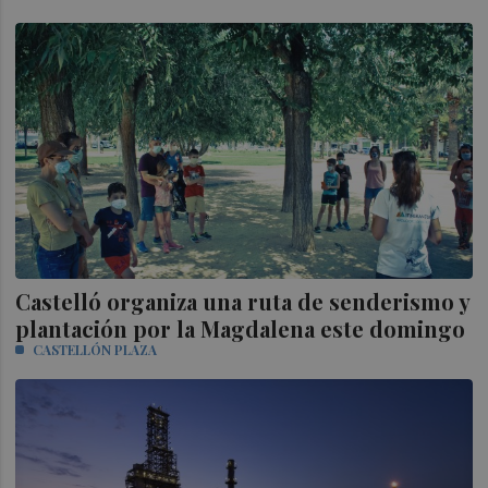
Castelló organiza una ruta de senderismo y
plantación por la Magdalena este domingo
CASTELLÓN PLAZA