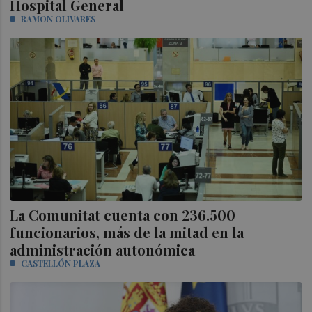
Hospital General
RAMON OLIVARES
La Comunitat cuenta con 236.500
funcionarios, más de la mitad en la
administración autonómica
CASTELLÓN PLAZA