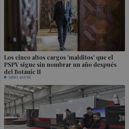
Los cinco altos cargos 'malditos' que el
PSPV sigue sin nombrar un año después
del Botànic II
XIMO AGUAR