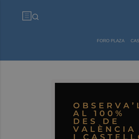
FORO PLAZA
CA