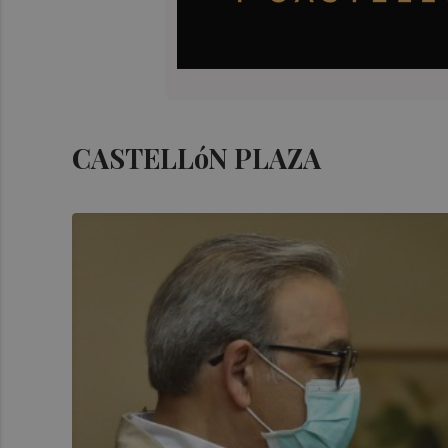
CASTELLóN PLAZA