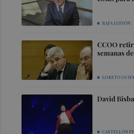
RAFA LUPIÓN
CCOO retira
semanas del
LORETO OCH
David Bisba
CASTELLÓN P