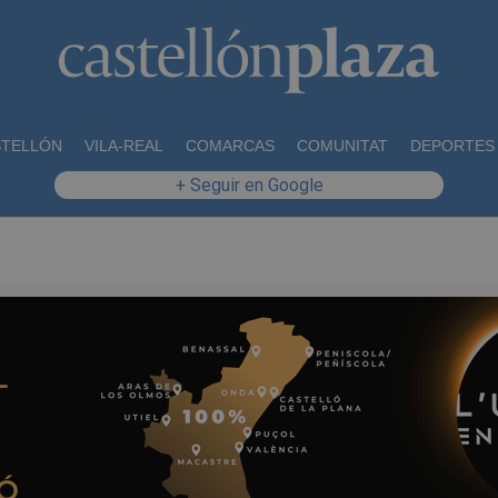
STELLÓN
VILA-REAL
COMARCAS
COMUNITAT
DEPORTES
+ Seguir en Google