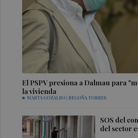
El PSPV presiona a Dalmau para "me
la vivienda
MARTA GOZALBO | BEGOÑA TORRES
SOS del com
del sector e