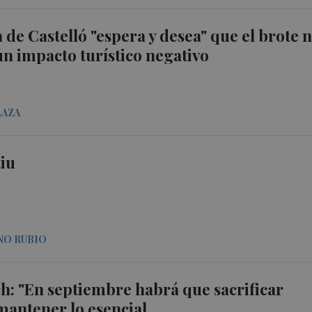
a de Castelló "espera y desea" que el brote 
n impacto turístico negativo
LAZA
tiu
NO RUBIO
ch: "En septiembre habrá que sacrificar
mantener lo esencial