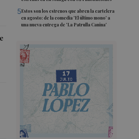
5
Estos son los estrenos que abren la cartelera
en agosto: de la comedia 'El último mono' a
una nueva entrega de 'La Patrulla Canina'
ue