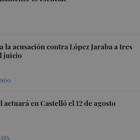
 la acusación contra López Jaraba a tres
 juicio
ANDO
l actuará en Castelló el 12 de agosto
LAZA