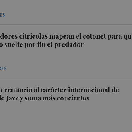
ES
dores citrícolas mapean el cotonet para q
o suelte por fin el predador
RES
o renuncia al carácter internacional de
 de Jazz y suma más conciertos