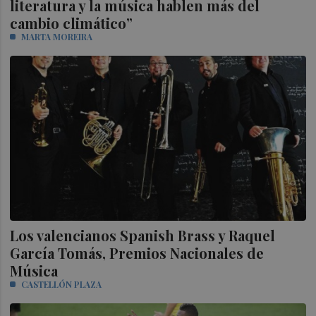
literatura y la música hablen más del
cambio climático”
MARTA MOREIRA
Los valencianos Spanish Brass y Raquel
García Tomás, Premios Nacionales de
Música
CASTELLÓN PLAZA