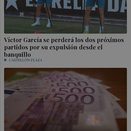
Víctor García se perderá los dos próximos
partidos por su expulsión desde el
banquillo
CASTELLÓN PLAZA