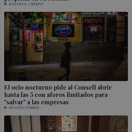
ROSANA B. CRESPO
El ocio nocturno pide al Consell abrir
hasta las 5 con aforos limitados para
"salvar" a las empresas
BEGOÑA TORRES