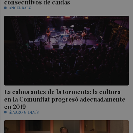
consecutivos de caídas
ÁNGEL BÁEZ
La calma antes de la tormenta: la cultura
en la Comunitat progresó adecuadamente
en 2019
ÁLVARO G. DEVÍS