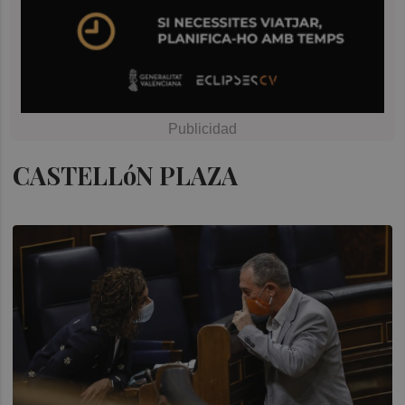
CASTELLóN PLAZA