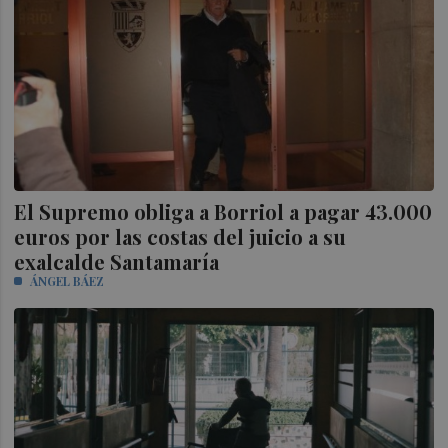
El Supremo obliga a Borriol a pagar 43.000
euros por las costas del juicio a su
exalcalde Santamaría
ÁNGEL BÁEZ