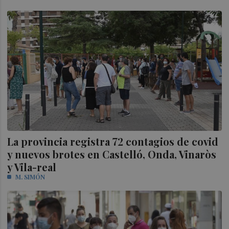
La provincia registra 72 contagios de covid
y nuevos brotes en Castelló, Onda, Vinaròs
y Vila-real
M. SIMÓN