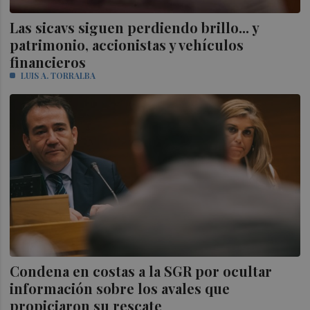
Las sicavs siguen perdiendo brillo... y
patrimonio, accionistas y vehículos
financieros
LUIS A. TORRALBA
Condena en costas a la SGR por ocultar
información sobre los avales que
propiciaron su rescate