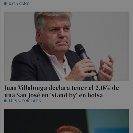
SARA CANO
Juan Villalonga declara tener el 2,18% de
una San José en 'stand by' en bolsa
LUIS A. TORRALBA