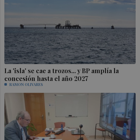
La 'isla' se cae a trozos... y BP amplía la
concesión hasta el año 2027
RAMON OLIVARES