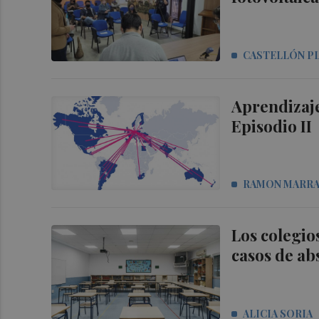
CASTELLÓN P
Aprendizaje
Episodio II
RAMON MARR
Los colegio
casos de ab
ALICIA SORIA