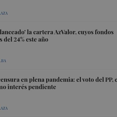
LAZA
alanceado' la cartera AzValor, cuyos fondos
 del 24% este año
LBA
ensura en plena pandemia: el voto del PP, e
mo interés pendiente
LAZA