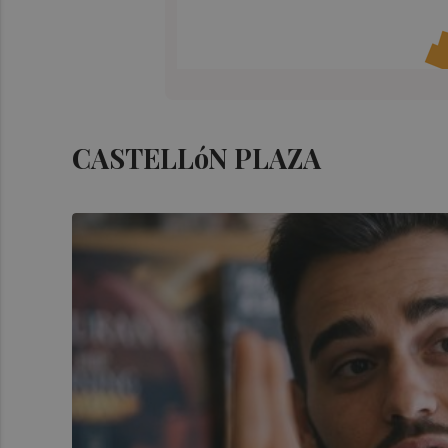
CASTELLóN PLAZA