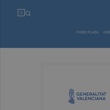
FORO PLAZA
CA