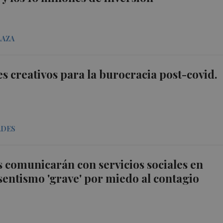
LAZA
s creativos para la burocracia post-covid.
ADES
s comunicarán con servicios sociales en
sentismo 'grave' por miedo al contagio