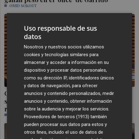
OMID SOKOUT
Uso responsable de sus
datos
Nosotros y nuestros socios utilizamos
cookies y tecnologías similares para
almacenar y acceder a información en su
dispositivo y procesar datos personales,
como su dirección IP, identificadores únicos
y datos de navegación, para ofrecer
Carmen Martínez recoge las tareas de
anuncios y contenido personalizados, medir
síndica en el PSPV mientras Mata se
anuncios y contenido, obtener información
recupera
sobre la audiencia y mejorar los servicios.
XIMO AGUAR
Proveedores de terceros (1913)
también
pueden procesar sus datos para estos y
otros fines, incluido el uso de datos de