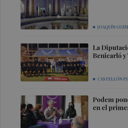
JOAQUÍN GUZ
La Diputaci
Benicarló y
CASTELLÓN P
Podem pone 
en el prime