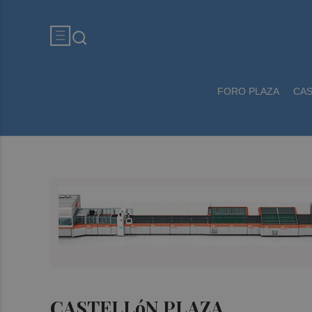
FORO PLAZA
CA
CASTELLóN PLAZA