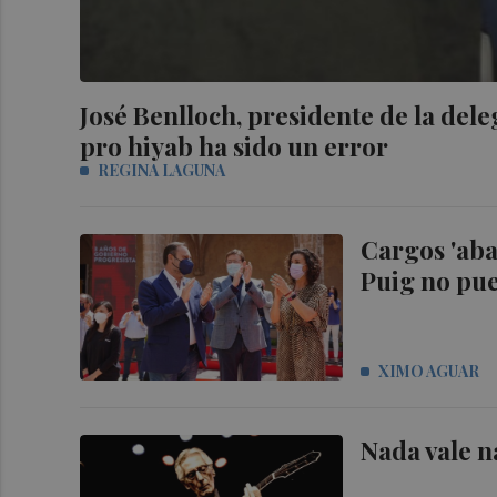
José Benlloch, presidente de la del
pro hiyab ha sido un error
REGINA LAGUNA
Cargos 'aba
Puig no pue
XIMO AGUAR
Nada vale 