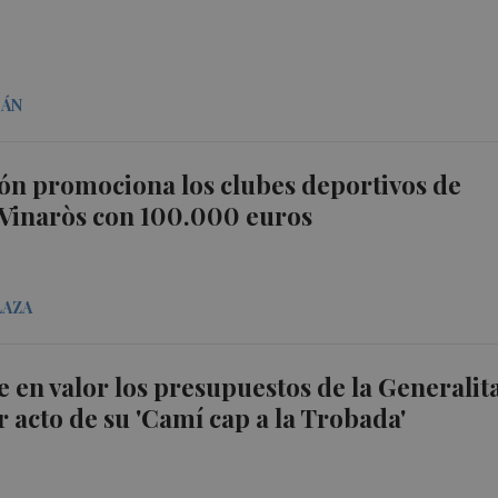
MÁN
ón promociona los clubes deportivos de
 Vinaròs con 100.000 euros
LAZA
en valor los presupuestos de la Generalit
r acto de su 'Camí cap a la Trobada'