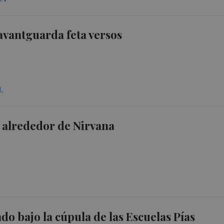
’avantguarda feta versos
L
 alrededor de Nirvana
do bajo la cúpula de las Escuelas Pías