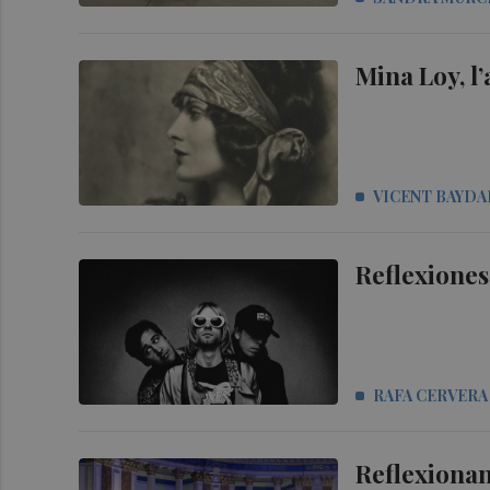
Mina Loy, l
VICENT BAYDA
Reflexiones
RAFA CERVERA
Reflexionan