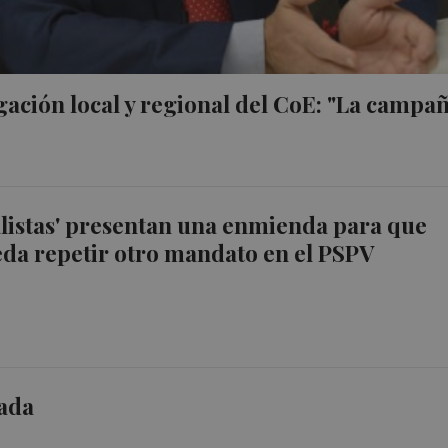
egación local y regional del CoE: "La campa
listas' presentan una enmienda para que
da repetir otro mandato en el PSPV
nada