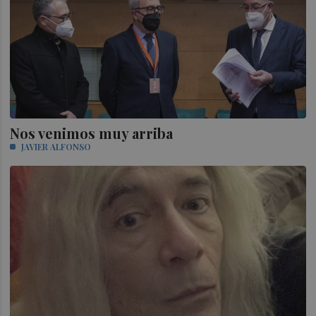
Nos venimos muy arriba
JAVIER ALFONSO