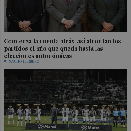
Comienza la cuenta atrás: así afrontan los
partidos el año que queda hasta las
elecciones autonómicas
NACHO HERRERO