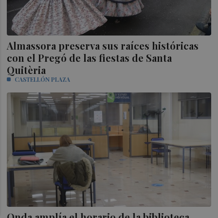
Almassora preserva sus raíces históricas
con el Pregó de las fiestas de Santa
Quitèria
CASTELLÓN PLAZA
Onda amplía el horario de la biblioteca