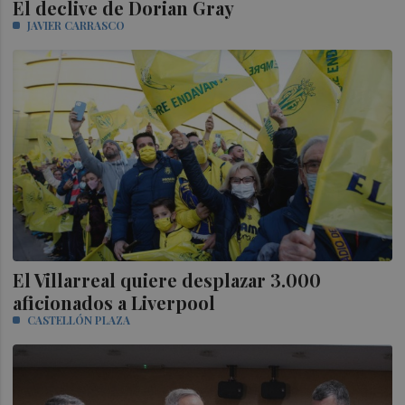
El declive de Dorian Gray
JAVIER CARRASCO
El Villarreal quiere desplazar 3.000
aficionados a Liverpool
CASTELLÓN PLAZA