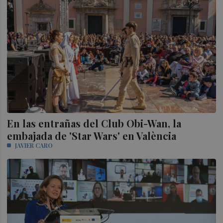
En las entrañas del Club Obi-Wan, la
embajada de 'Star Wars' en València
JAVIER CARO