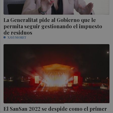
La Generalitat pide al Gobierno que le
permita seguir gestionando el impuesto
de residuos
XAVI MORET
El SanSan 2022 se despide como el primer