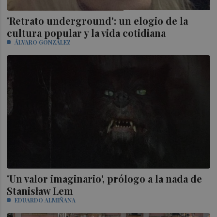
'Retrato underground': un elogio de la
cultura popular y la vida cotidiana
ÁLVARO GONZÁLEZ
'Un valor imaginario', prólogo a la nada de
Stanisław Lem
EDUARDO ALMIÑANA