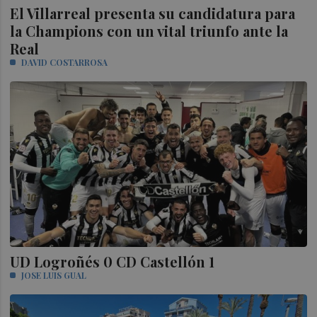
El Villarreal presenta su candidatura para
la Champions con un vital triunfo ante la
Real
DAVID COSTARROSA
UD Logroñés 0 CD Castellón 1
JOSE LUIS GUAL