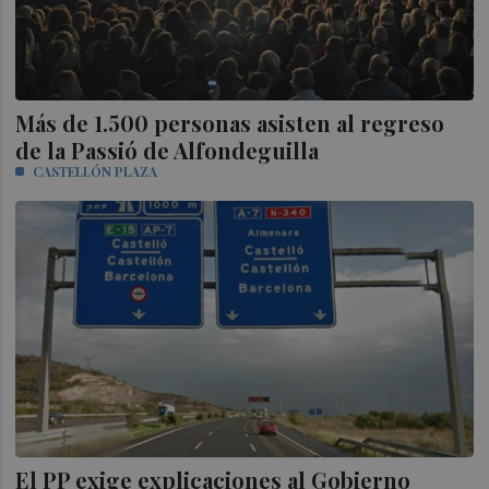
Más de 1.500 personas asisten al regreso
de la Passió de Alfondeguilla
CASTELLÓN PLAZA
El PP exige explicaciones al Gobierno