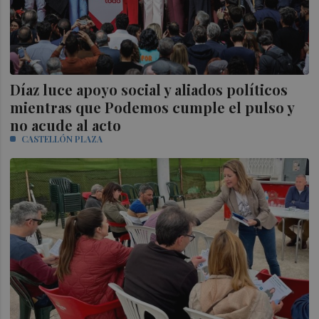
Díaz luce apoyo social y aliados políticos
mientras que Podemos cumple el pulso y
no acude al acto
CASTELLÓN PLAZA