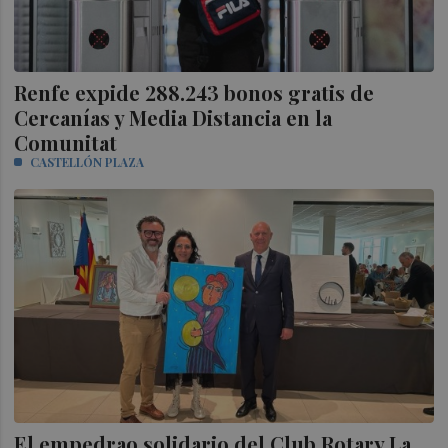
Renfe expide 288.243 bonos gratis de
Cercanías y Media Distancia en la
Comunitat
CASTELLÓN PLAZA
El empedrao solidario del Club Rotary La