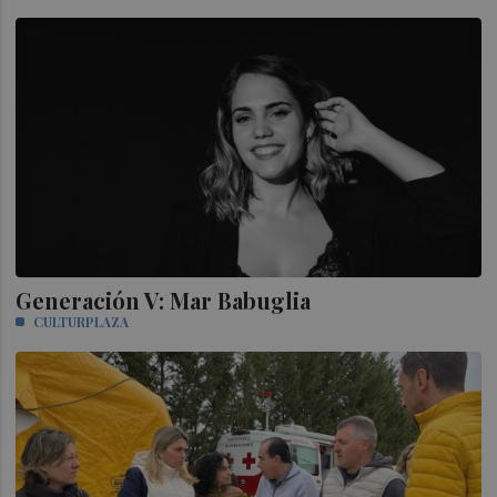
Generación V: Mar Babuglia
CULTURPLAZA