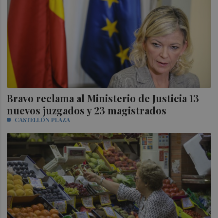
Bravo reclama al Ministerio de Justicia 13
nuevos juzgados y 23 magistrados
CASTELLÓN PLAZA