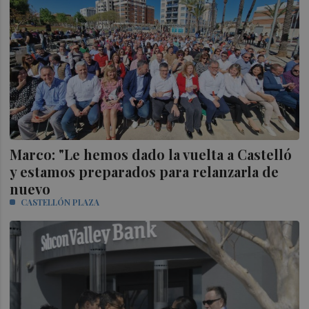
Marco: "Le hemos dado la vuelta a Castelló
y estamos preparados para relanzarla de
nuevo
CASTELLÓN PLAZA