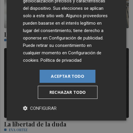
geolocalización precisos y características
del dispositivo. Sus elecciones se aplican
solo a este sitio web. Algunos proveedores
pueden basarse en el interés legítimo en
lugar del consentimiento; tiene derecho a
Los chicos raros
oponerse en
Configuración de publicidad
.
JAVIER CARRASCO
Puede retirar su consentimiento en
cualquier momento en
Configuración de
cookies
.
Política de privacidad
ACEPTAR TODO
RECHAZAR TODO
CONFIGURAR
La libertad de la duda
EVA ORTIZ