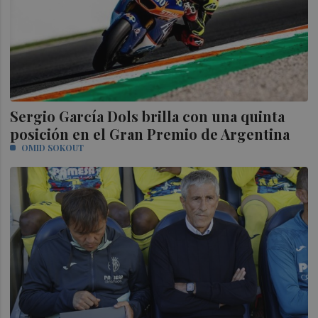
Sergio García Dols brilla con una quinta
posición en el Gran Premio de Argentina
OMID SOKOUT