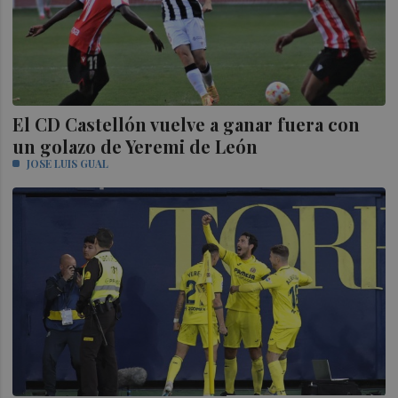
El CD Castellón vuelve a ganar fuera con
un golazo de Yeremi de León
JOSE LUIS GUAL