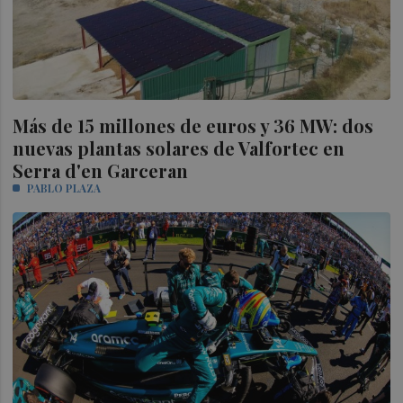
Más de 15 millones de euros y 36 MW: dos
nuevas plantas solares de Valfortec en
Serra d'en Garceran
PABLO PLAZA