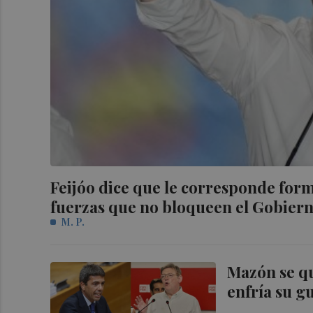
Feijóo dice que le corresponde form
fuerzas que no bloqueen el Gobier
M. P.
Mazón se qu
enfría su g