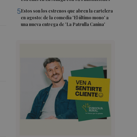
5
Estos son los estrenos que abren la cartelera
en agosto: de la comedia 'El último mono' a
una nueva entrega de 'La Patrulla Canina'