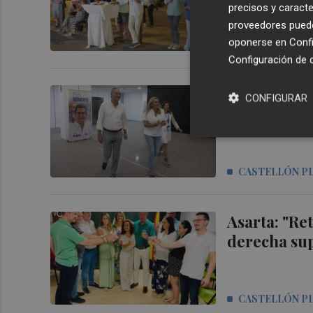
precisos y caracte
proveedores pueden
oponerse en
Confi
Configuración de 
Barrachina 
CONFIGURAR
ganador de 
CASTELLÓN P
Asarta: "Re
derecha sup
CASTELLÓN P