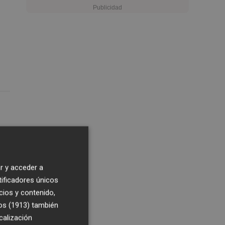
r y acceder a
tificadores únicos
cios y contenido,
os (1913)
también
calización