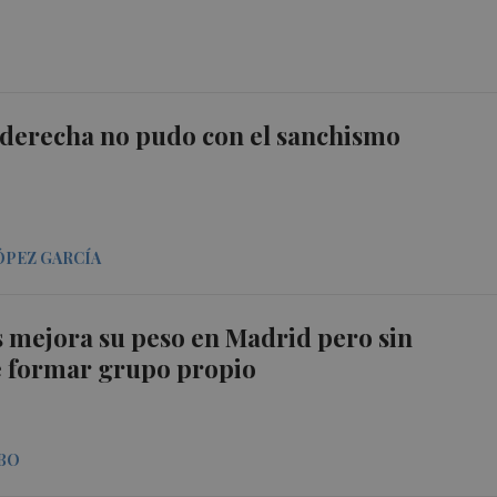
a derecha no pudo con el sanchismo
ÓPEZ GARCÍA
mejora su peso en Madrid pero sin
e formar grupo propio
BO