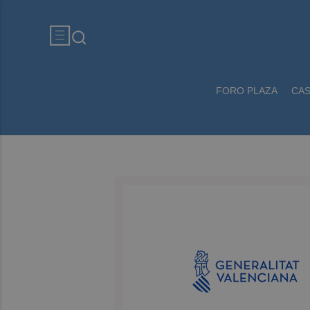
FORO PLAZA
CA