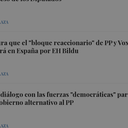
LAZA
ra que el "bloque reaccionario" de PP y Vo
rá en España por EH Bildu
LAZA
 diálogo con las fuerzas "democráticas" pa
obierno alternativo al PP
LAZA