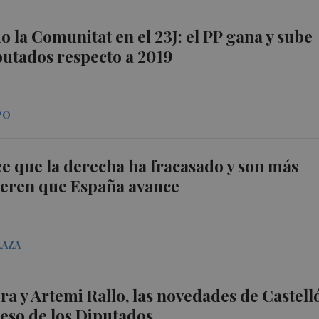
o la Comunitat en el 23J: el PP gana y sube
putados respecto a 2019
PO
e que la derecha ha fracasado y son más
ieren que España avance
LAZA
ra y Artemi Rallo, las novedades de Castell
eso de los Diputados