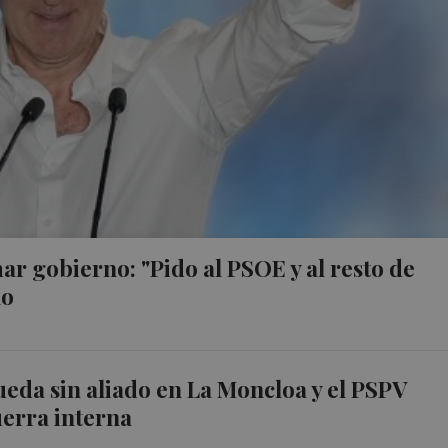
ar gobierno: "Pido al PSOE y al resto de
no
eda sin aliado en La Moncloa y el PSPV
uerra interna