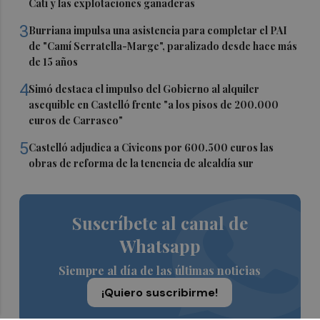
Catí y las explotaciones ganaderas
3
Burriana impulsa una asistencia para completar el PAI
de "Camí Serratella-Marge", paralizado desde hace más
de 15 años
4
Simó destaca el impulso del Gobierno al alquiler
asequible en Castelló frente "a los pisos de 200.000
euros de Carrasco"
5
Castelló adjudica a Civicons por 600.500 euros las
obras de reforma de la tenencia de alcaldía sur
Suscríbete al canal de
Whatsapp
Siempre al día de las últimas noticias
¡Quiero suscribirme!