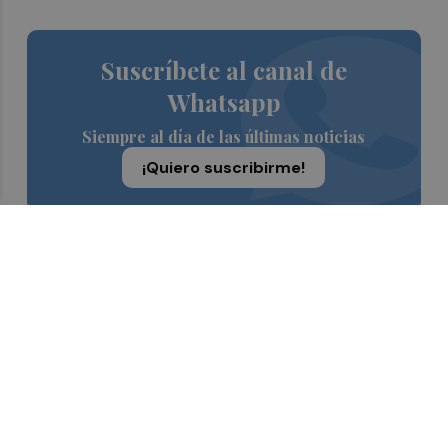
Suscríbete al canal de
Whatsapp
Siempre al día de las últimas noticias
¡Quiero suscribirme!