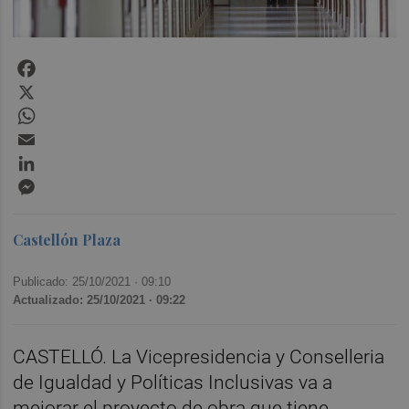
Facebook
X
WhatsApp
Email
LinkedIn
Messenger
Castellón Plaza
Publicado: 25/10/2021 ·
09:10
Actualizado: 25/10/2021 · 09:22
CASTELLÓ. La Vicepresidencia y Conselleria
de Igualdad y Políticas Inclusivas va a
mejorar el proyecto de obra que tiene