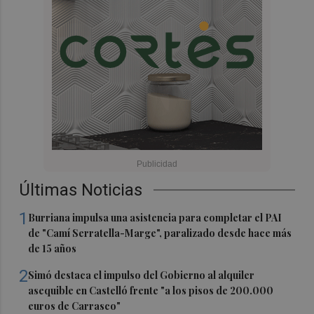
Últimas Noticias
1
Burriana impulsa una asistencia para completar el PAI
de "Camí Serratella-Marge", paralizado desde hace más
de 15 años
2
Simó destaca el impulso del Gobierno al alquiler
asequible en Castelló frente "a los pisos de 200.000
euros de Carrasco"