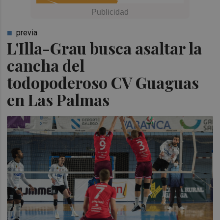
previa
L'Illa-Grau busca asaltar la
cancha del
todopoderoso CV Guaguas
en Las Palmas