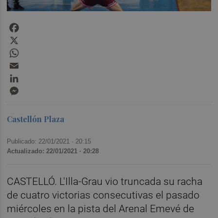
Facebook
X
WhatsApp
Email
LinkedIn
Messenger
Castellón Plaza
Publicado: 22/01/2021 ·
20:15
Actualizado: 22/01/2021 · 20:28
CASTELLÓ. L'Illa-Grau vio truncada su racha
de cuatro victorias consecutivas el pasado
miércoles en la pista del Arenal Emevé de