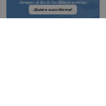
Siempre al día de las últimas noticias
¡Quiero suscribirme!