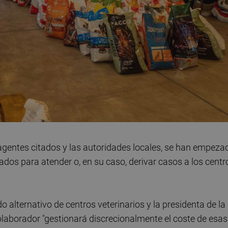
gentes citados y las autoridades locales, se han empeza
dos para atender o, en su caso, derivar casos a los centr
o alternativo de centros veterinarios y la presidenta de la
olaborador "gestionará discrecionalmente el coste de esas