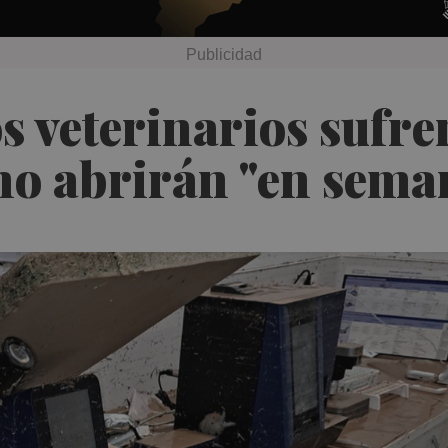
s veterinarios sufre
 no abrirán "en sema