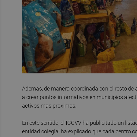
Además, de manera coordinada con el resto de a
a crear puntos informativos en municipios afecta
activos más próximos.
En este sentido, el ICOVV ha publicitado un listad
entidad colegial ha explicado que cada centro c