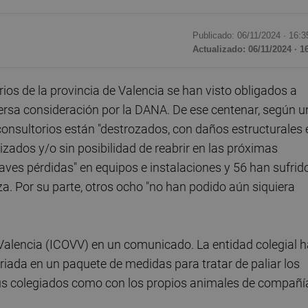
Publicado: 06/11/2024 ·
16:3
Actualizado: 06/11/2024 · 1
ios de la provincia de Valencia se han visto obligados a
ersa consideración por la DANA. De ese centenar, según u
consultorios están "destrozados, con daños estructurales 
lizados y/o sin posibilidad de reabrir en las próximas
es pérdidas" en equipos e instalaciones y 56 han sufrid
a. Por su parte, otros ocho "no han podido aún siquiera
e Valencia (ICOVV) en un comunicado. La entidad colegial 
riada en un paquete de medidas para tratar de paliar los
us colegiados como con los propios animales de compañí