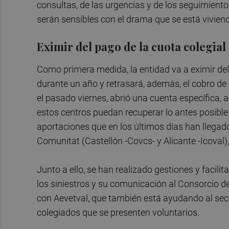
consultas, de las urgencias y de los seguimient
serán sensibles con el drama que se está viviend
Eximir del pago de la cuota colegial
Como primera medida, la entidad va a eximir del 
durante un año y retrasará, además, el cobro de
el pasado viernes, abrió una cuenta específica, a
estos centros puedan recuperar lo antes posible 
aportaciones que en los últimos días han llegado,
Comunitat (Castellón -Covcs- y Alicante -Icoval),
Junto a ello, se han realizado gestiones y facili
los siniestros y su comunicación al Consorcio
con Aevetval, que también está ayudando al sect
colegiados que se presenten voluntarios.