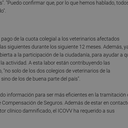
os". "Puedo confirmar que, por lo que hemos hablado, todo
o".
pago de la cuota colegial a los veterinarios afectados
 las siguientes durante los siguiente 12 meses. Además, y
bierta a la participación de la ciudadanía, para ayudar a q
la actividad. A esta labor están contribuyendo las
 "no solo de los dos colegios de veterinarios de la
 sino de los de buena parte del país".
tado información para ser más eficientes en la tramitación
 de Compensación de Seguros. Además de estar en contact
or clínico damnificado, el ICOVV ha requerido a sus