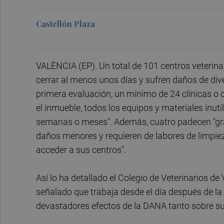
Castellón Plaza
VALÈNCIA (EP). Un total de 101 centros veterinar
cerrar al menos unos días y sufren daños de div
primera evaluación, un mínimo de 24 clínicas o 
el inmueble, todos los equipos y materiales inuti
semanas o meses". Además, cuatro padecen "grav
daños menores y requieren de labores de limpiez
acceder a sus centros".
Así lo ha detallado el Colegio de Veterinarios d
señalado que trabaja desde el día después de la 
devastadores efectos de la DANA tanto sobre s