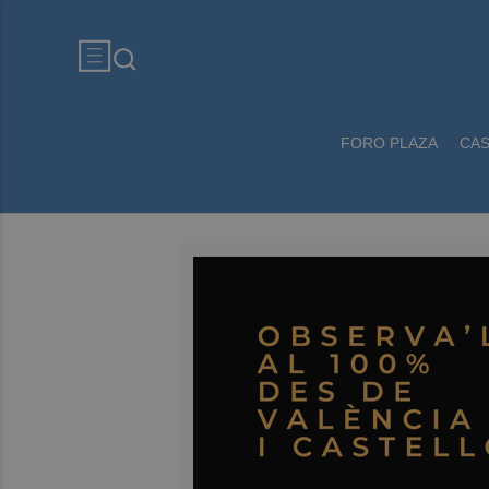
FORO PLAZA
CA