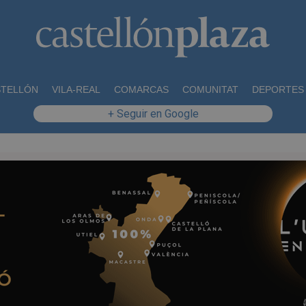
STELLÓN
VILA-REAL
COMARCAS
COMUNITAT
DEPORTES
+ Seguir en Google