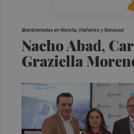
ambientadas en Morella, Vilafamés y Benassal
Nacho Abad, Carl
Graziella Moren