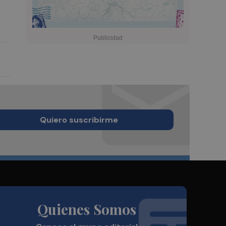
Quiero suscribirme
Quienes Somos