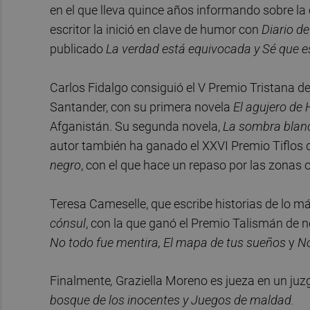
en el que lleva quince años informando sobre l
escritor la inició en clave de humor con
Diario de
publicado
La verdad está equivocada y Sé que es
Carlos Fidalgo consiguió el V Premio Tristana d
Santander, con su primera novela
El agujero de
Afganistán. Su segunda novela,
La sombra blan
autor también ha ganado el XXVI Premio Tiflos d
negro
, con el que hace un repaso por las zonas 
Teresa Cameselle, que escribe historias de lo m
cónsul
, con la que ganó el Premio Talismán de n
No todo fue mentira, El mapa de tus sueños
y
No
Finalmente
,
Graziella Moreno es jueza en un ju
bosque de los inocentes y Juegos de maldad.