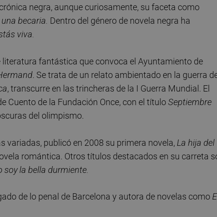
a crónica negra, aunque curiosamente, su faceta como
 una becaria.
Dentro del género de novela negra ha
tás viva.
e literatura fantástica que convoca el Ayuntamiento de
 Hermand
. Se trata de un relato ambientado en la guerra d
ca
, transcurre en las trincheras de la I Guerra Mundial. El
e Cuento de la Fundación Once, con el título
Septiembre
oscuras del olimpismo.
ás variadas, publicó en 2008 su primera novela,
La hija del
ovela romántica. Otros títulos destacados en su carreta 
 soy la bella durmiente.
zgado de lo penal de Barcelona y autora de novelas como
E