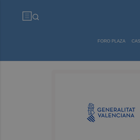
FORO PLAZA
CA