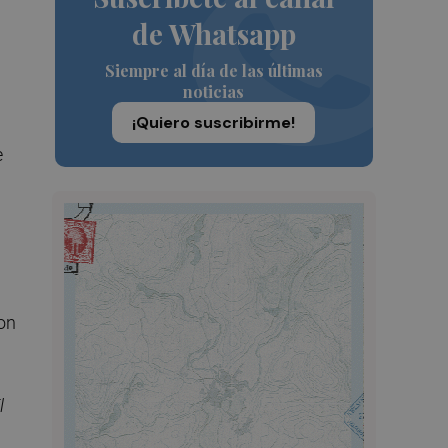
de Whatsapp
Siempre al día de las últimas
noticias
¡Quiero suscribirme!
e
son
l