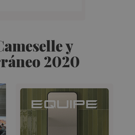
Cameselle y
erráneo 2020