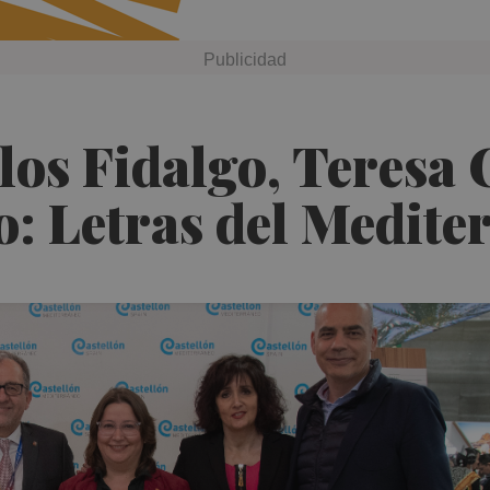
os Fidalgo, Teresa 
o: Letras del Medit