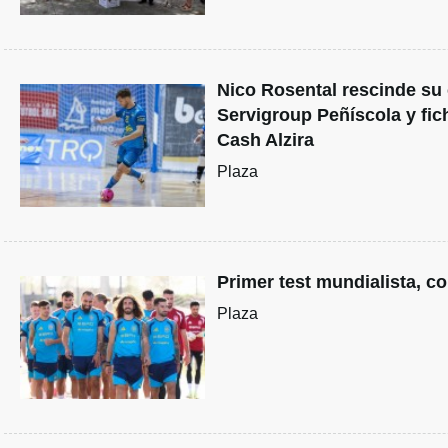
Nico Rosental rescinde su 
Servigroup Peñíscola y fic
Cash Alzira
Plaza
Primer test mundialista, c
Plaza