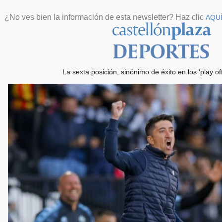
¿No ves bien la información de esta newsletter? Haz clic
AQU
La sexta posición, sinónimo de éxito en los 'play of