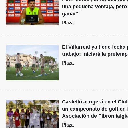
una pequeña ventaja, pero
ganar"
Plaza
El Villarreal ya tiene fecha 
trabajo: iniciará la pretemp
Plaza
Castelló acogerá en el Clu
un campeonato de golf en f
Asociación de Fibromialgi
Plaza