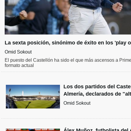
La sexta posición, sinónimo de éxito en los 'play of
Omid Sokout
El puesto del Castellón ha sido el que más ascensos a Prime
formato actual
Los dos partidos del Castel
Almería, declarados de "al
Omid Sokout
Álex Muñoz, futbolista del