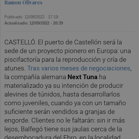
Ramon Olivares
Publicado: 12/09/2022 ·
17:19
Actualizado: 12/09/2022 · 20:39
CASTELLÓ. El puerto de Castellón será la
sede de un proyecto pionero en Europa: una
piscifactoría para la reproducción y cría de
atunes.
Tras varios meses de negociaciones
,
la compañía alemana
Next Tuna
ha
materializado ya su intención de producir
alevines de túnidos, hasta desarrollarlos
como juveniles, cuando ya con un tamaño
suficiente serán vendidos a granjas de
engorde. Clientes no le faltarán: sin ir más
lejos, Balfegó tiene sus jaulas cerca de la
desembocadura del Ebro, en la localidad