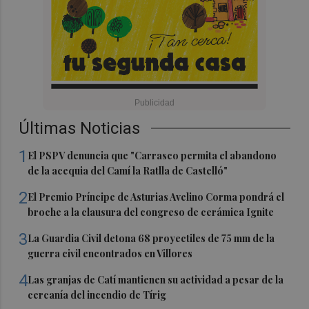
Últimas Noticias
1
El PSPV denuncia que "Carrasco permita el abandono
de la acequia del Camí la Ratlla de Castelló"
2
El Premio Príncipe de Asturias Avelino Corma pondrá el
broche a la clausura del congreso de cerámica Ignite
3
La Guardia Civil detona 68 proyectiles de 75 mm de la
guerra civil encontrados en Villores
4
Las granjas de Catí mantienen su actividad a pesar de la
cercanía del incendio de Tírig