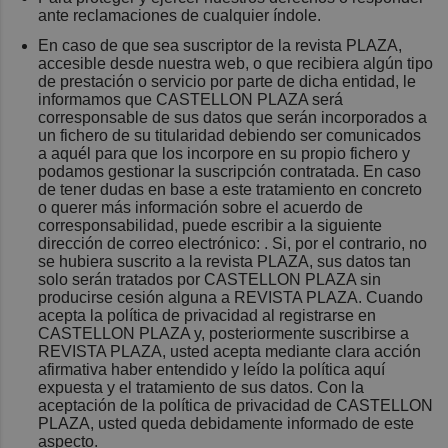
ante reclamaciones de cualquier índole.
En caso de que sea suscriptor de la revista PLAZA,
accesible desde nuestra web, o que recibiera algún tipo
de prestación o servicio por parte de dicha entidad, le
informamos que CASTELLON PLAZA será
corresponsable de sus datos que serán incorporados a
un fichero de su titularidad debiendo ser comunicados
a aquél para que los incorpore en su propio fichero y
podamos gestionar la suscripción contratada. En caso
de tener dudas en base a este tratamiento en concreto
o querer más información sobre el acuerdo de
corresponsabilidad, puede escribir a la siguiente
dirección de correo electrónico:
. Si, por el contrario, no
se hubiera suscrito a la revista PLAZA, sus datos tan
solo serán tratados por CASTELLON PLAZA sin
producirse cesión alguna a REVISTA PLAZA. Cuando
acepta la política de privacidad al registrarse en
CASTELLON PLAZA y, posteriormente suscribirse a
REVISTA PLAZA, usted acepta mediante clara acción
afirmativa haber entendido y leído la política aquí
expuesta y el tratamiento de sus datos. Con la
aceptación de la política de privacidad de CASTELLON
PLAZA, usted queda debidamente informado de este
aspecto.