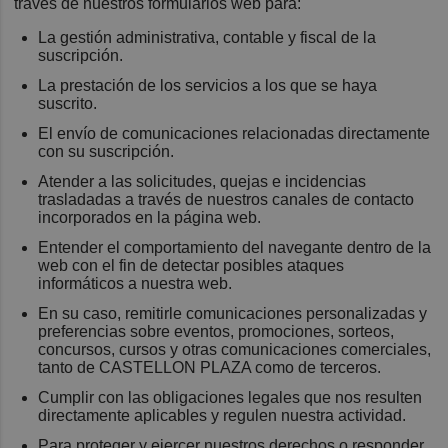
través de nuestros formularios web para:
La gestión administrativa, contable y fiscal de la
suscripción.
La prestación de los servicios a los que se haya
suscrito.
El envío de comunicaciones relacionadas directamente
con su suscripción.
Atender a las solicitudes, quejas e incidencias
trasladadas a través de nuestros canales de contacto
incorporados en la página web.
Entender el comportamiento del navegante dentro de la
web con el fin de detectar posibles ataques
informáticos a nuestra web.
En su caso, remitirle comunicaciones personalizadas y
preferencias sobre eventos, promociones, sorteos,
concursos, cursos y otras comunicaciones comerciales,
tanto de CASTELLON PLAZA como de terceros.
Cumplir con las obligaciones legales que nos resulten
directamente aplicables y regulen nuestra actividad.
Para proteger y ejercer nuestros derechos o responder