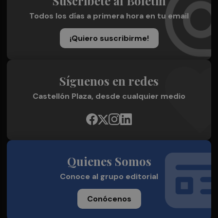
Suscríbete al Boletín
Todos los días a primera hora en tu email
¡Quiero suscribirme!
Síguenos en redes
Castellón Plaza, desde cualquier medio
Quienes Somos
Conoce al grupo editorial
Conócenos