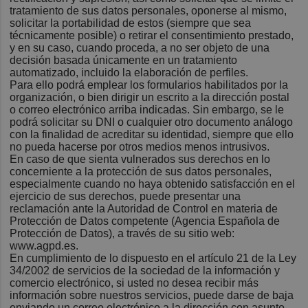
tratamiento de sus datos personales, oponerse al mismo,
solicitar la portabilidad de estos (siempre que sea
técnicamente posible) o retirar el consentimiento prestado,
y en su caso, cuando proceda, a no ser objeto de una
decisión basada únicamente en un tratamiento
automatizado, incluido la elaboración de perfiles.
Para ello podrá emplear los formularios habilitados por la
organización, o bien dirigir un escrito a la dirección postal
o correo electrónico arriba indicadas. Sin embargo, se le
podrá solicitar su DNI o cualquier otro documento análogo
con la finalidad de acreditar su identidad, siempre que ello
no pueda hacerse por otros medios menos intrusivos.
En caso de que sienta vulnerados sus derechos en lo
concerniente a la protección de sus datos personales,
especialmente cuando no haya obtenido satisfacción en el
ejercicio de sus derechos, puede presentar una
reclamación ante la Autoridad de Control en materia de
Protección de Datos competente (Agencia Española de
Protección de Datos), a través de su sitio web:
www.agpd.es.
En cumplimiento de lo dispuesto en el artículo 21 de la Ley
34/2002 de servicios de la sociedad de la información y
comercio electrónico, si usted no desea recibir más
información sobre nuestros servicios, puede darse de baja
enviando un correo electrónico a la dirección
con asunto