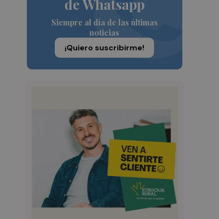
de Whatsapp
Siempre al día de las últimas
noticias
¡Quiero suscribirme!