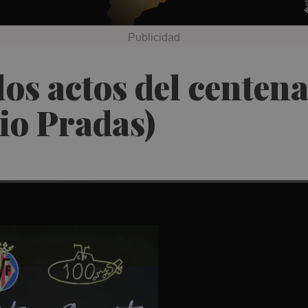
os actos del centena
io Pradas)