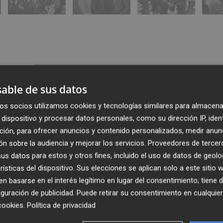
able de sus datos
os socios utilizamos cookies y tecnologías similares para almacena
dispositivo y procesar datos personales, como su dirección IP, iden
ción, para ofrecer anuncios y contenido personalizados, medir anun
Publicado: 19/12/2022 ·
21:2
n sobre la audiencia y mejorar los servicios.
Proveedores de tercer
Actualizado: 19/12/2022 · 2
s datos para estos y otros fines, incluido el uso de datos de geolo
rísticas del dispositivo. Sus elecciones se aplican solo a este sitio
 basarse en el interés legítimo en lugar del consentimiento; tiene 
guración de publicidad
. Puede retirar su consentimiento en cualqu
cookies
.
Política de privacidad