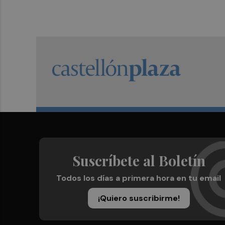
Suscríbete al Boletín
Todos los días a primera hora en tu email
¡Quiero suscribirme!