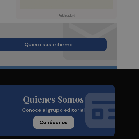
Quiero suscribirme
Quienes Somos
Conoce al grupo editorial
Conócenos