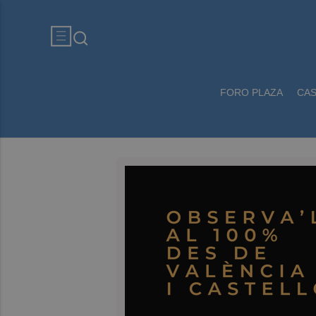
FORO PLAZA
CA