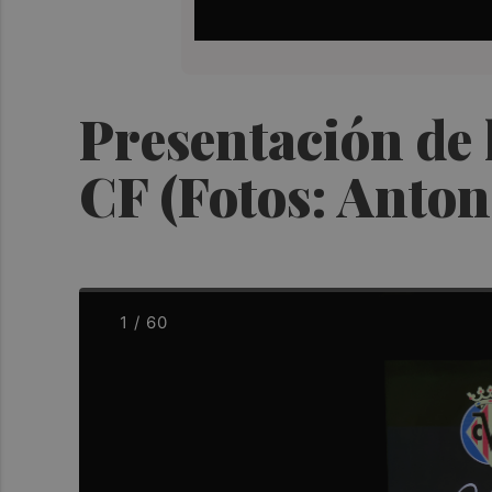
Presentación de l
CF (Fotos: Anton
1 / 60