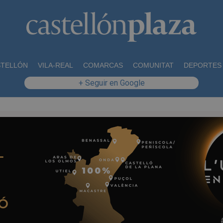
STELLÓN
VILA-REAL
COMARCAS
COMUNITAT
DEPORTES
+ Seguir en Google