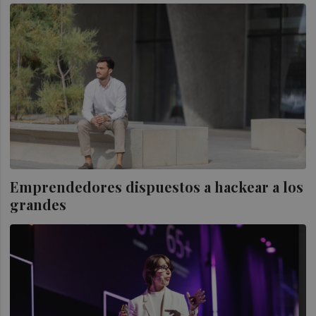
Emprendedores dispuestos a hackear a los
grandes