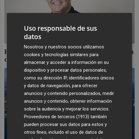
Uso responsable de sus
datos
Nosotros y nuestros socios utilizamos
Emprendedores españoles que triunfan en
cookies y tecnologías similares para
otros ecosistemas
almacenar y acceder a información en su
dispositivo y procesar datos personales,
como su dirección IP, identificadores únicos
y datos de navegación, para ofrecer
anuncios y contenido personalizados, medir
anuncios y contenido, obtener información
sobre la audiencia y mejorar los servicios.
Proveedores de terceros (1913)
también
pueden procesar sus datos para estos y
otros fines, incluido el uso de datos de