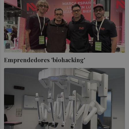
Emprendedores 'biohacking'