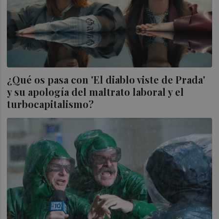
¿Qué os pasa con 'El diablo viste de Prada'
y su apología del maltrato laboral y el
turbocapitalismo?