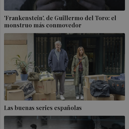
'Frankenstein', de Guillermo del Toro: el
monstruo más conmovedor
Las buenas series españolas