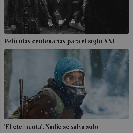
Películas centenarias para el siglo XXI
'El eternauta': Nadie se salva solo