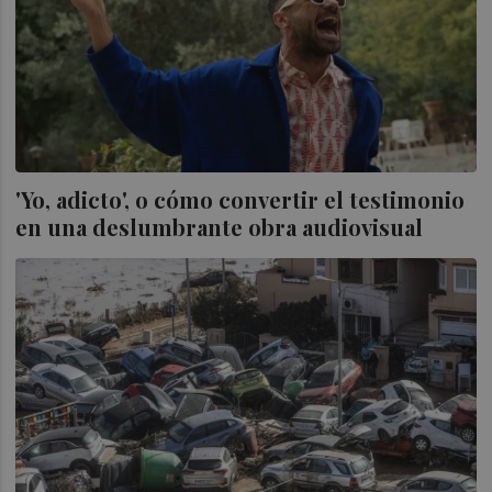
'Yo, adicto', o cómo convertir el testimonio
en una deslumbrante obra audiovisual