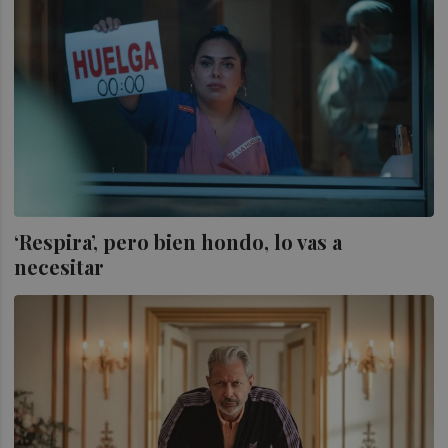
‘Respira’, pero bien hondo, lo vas a
necesitar