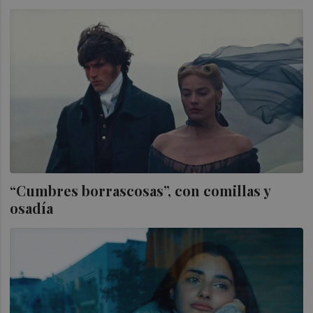
“Cumbres borrascosas”, con comillas y
osadía