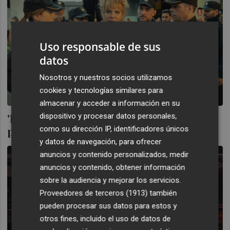
Uso responsable de sus
datos
Nosotros y nuestros socios utilizamos
cookies y tecnologías similares para
almacenar y acceder a información en su
dispositivo y procesar datos personales,
'Furia': señoras que perdieron las formas
como su dirección IP, identificadores únicos
pero no la razón
y datos de navegación, para ofrecer
anuncios y contenido personalizados, medir
anuncios y contenido, obtener información
sobre la audiencia y mejorar los servicios.
Proveedores de terceros (1913)
también
pueden procesar sus datos para estos y
otros fines, incluido el uso de datos de