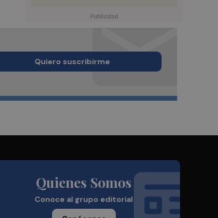
Quiero suscribirme
Quienes Somos
Conoce al grupo editorial