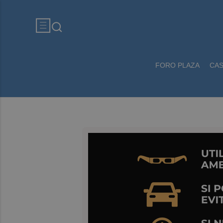
FORO PLAZA
CA