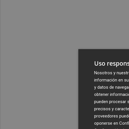
Uso respons
Nosotros y nuestr
información en su 
y datos de navega
obtener informació
pueden procesar su
precisos y caracte
proveedores pueden
oponerse en
Confi